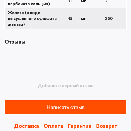
31
мг
2
карбоната кальция)
Железо (в виде
высушенного сульфата
45
мг
250
железа)
Отзывы
Добавьте первый отзыв
Написать отзыв
Доставка
Оплата
Гарантия
Возврат