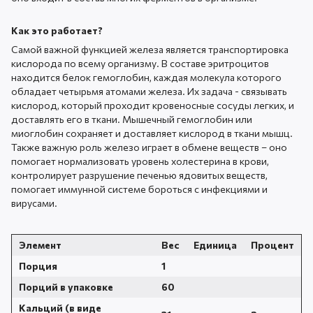
Как это работает?
Самой важной функцией железа является транспортировка
кислорода по всему организму. В составе эритроцитов
находится белок гемоглобин, каждая молекула которого
обладает четырьмя атомами железа. Их задача - связывать
кислород, который проходит кровеносные сосуды легких, и
доставлять его в ткани. Мышечный гемоглобин или
миоглобин сохраняет и доставляет кислород в ткани мышц.
Также важную роль железо играет в обмене веществ – оно
помогает нормализовать уровень холестерина в крови,
контролирует разрушение печенью ядовитых веществ,
помогает иммунной системе бороться с инфекциями и
вирусами.
Элемент
Вес
Единица
Процент
Порция
1
Порций в упаковке
60
Кальций (в виде