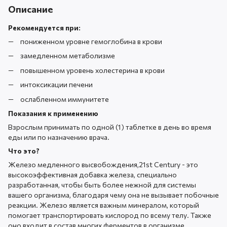
Описание
Рекомендуется при:
пониженном уровне гемоглобина в крови
замедленном метаболизме
повышенном уровень холестерина в крови
интоксикации печени
ослабленном иммунитете
Показания к применению
Взрослым принимать по одной (1) таблетке в день во время
еды или по назначению врача.
Что это?
Железо медленного высвобождения,21st Century - это
высокоэффективная добавка железа, специально
разработанная, чтобы быть более нежной для системы
вашего организма, благодаря чему она не вызывает побочные
реакции. Железо является важным минералом, который
помогает транспортировать кислород по всему телу. Также
оно входит в состав многих ферментов в организме.