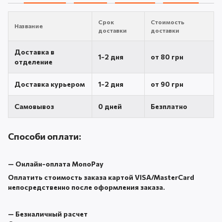
Срок
Стоимость
Название
доставки
доставки
Доставка в
1-2 дня
от 80 грн
отделение
Доставка курьером
1-2 дня
от 90 грн
Самовывоз
0 дней
Безплатно
Способи оплати:
—
Онлайн-оплата MonoPay
Оплатить стоимость заказа картой VISA/MasterCard
непосредственно после оформления заказа.
—
Безналичный расчет