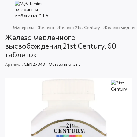
Минералы
Железо
Железо 21st Century
Железо медленн
Железо медленного
высвобождения,21st Century, 60
таблеток
Артикул:
CEN27343
Оставить отзыв