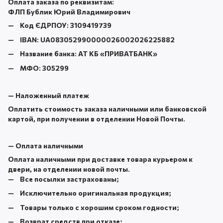
Оплата заказа по реквизитам:
ФЛП Бублик Юрий Владимирович
Код ЄДРПОУ:
3109419739
IBAN:
UA083052990000026002026225882
Название банка:
АТ КБ «ПРИВАТБАНК
»
МФО:
305299
—
Наложенный платеж
Оплатить стоимость заказа наличными или банковской
картой, при получении в отделении Новой Почты.
—
Оплата наличными
Оплата наличными при доставке товара курьером к
двери, на отделении новой почты.
Все посылки застрахованы;
Исключительно оригинальная продукция;
Товары только с хорошим сроком годности;
Возврат средств при отказе;