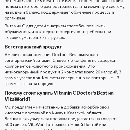
Витамин С Doctor's Best также имеет в своем составе натрий,
польза от которого распространяется и на иммунную систему,
на водный баланс, поддерживает обменные процессы в
организме.
Витамин С для детей с натрием способен повысить
обучаемость, и поддержать энергичность ребенка при
высоких умственных нагрузках.
Вегетарианский продукт
Американская компания Doctor's Best выпускает
вегетарианский витамин C, вкусные конфеты не содержат
компонентов животного происхождения. Это
низкокалорийный продукт, в 2 конфетах всего 20 калорий, 3
грамма углеводов. Конфеты совершенно не приторные – 3
грамма сахара на порцию.
Почему стоит купить Vitamin C Doctor's Best на
VitaWorld?
Мы предлагаем качественные добавки аскорбиновой
кислоты с доставкой по Киеву и Киевской области.
Бесплатная курьерская доставка предлагается на товар от
500 гривен. VitaWorld отправляет Новой Почтой или