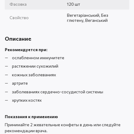
Фасовка
120 шт
Вегетаріанський, Без
Свойство
глютену, Веганський
Описание
Рекомендуется при:
ослабленном иммунитете
растяжении сухожилий
кожных заболеваниях
артрите
заболеваниях сердечно-сосудистой системы
хрупких костях
Показания к применению
Принимайте 2 жевательные конфеты в день или следуйте
рекомендации врача.