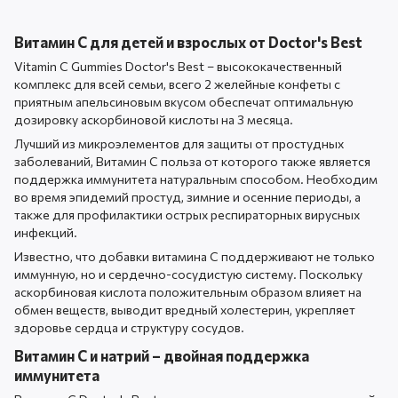
Витамин С для детей и взрослых от Doctor's Best
Vitamin C Gummies Doctor's Best – высококачественный
комплекс для всей семьи, всего 2 желейные конфеты с
приятным апельсиновым вкусом обеспечат оптимальную
дозировку аскорбиновой кислоты на 3 месяца.
Лучший из микроэлементов для защиты от простудных
заболеваний, Витамин С польза от которого также является
поддержка иммунитета натуральным способом. Необходим
во время эпидемий простуд, зимние и осенние периоды, а
также для профилактики острых респираторных вирусных
инфекций.
Известно, что добавки витамина C поддерживают не только
иммунную, но и сердечно-сосудистую систему. Поскольку
аскорбиновая кислота положительным образом влияет на
обмен веществ, выводит вредный холестерин, укрепляет
здоровье сердца и структуру сосудов.
Витамин С и натрий – двойная поддержка
иммунитета