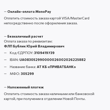
—
Онлайн-оплата MonoPay
Оплатить стоимость заказа картой VISA/MasterCard
непосредственно после оформления заказа.
—
Безналичный расчет
Оплата заказа по реквизитам:
ФЛП Бублик Юрий Владимирович
Код ЄДРПОУ:
3109419739
IBAN:
UA083052990000026002026225882
Название банка:
АТ КБ «ПРИВАТБАНК
»
МФО:
305299
—
Наложенный платеж
Оплатить стоимость заказа наличными или банковской
картой, при получении в отделении Новой Почты.