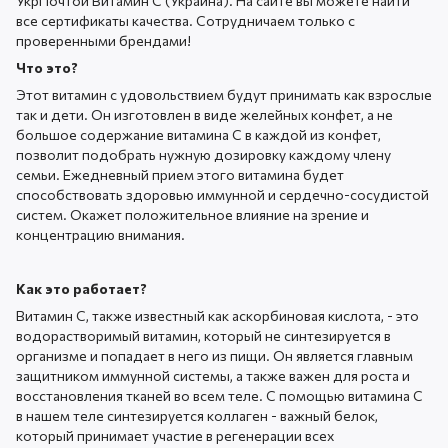
УкрПочтой Витамин С (Украина). На сайте вы можете найти
все сертификаты качества. Сотрудничаем только с
проверенными брендами!
Что это?
Этот витамин с удовольствием будут принимать как взрослые
так и дети. Он изготовлен в виде желейных конфет, а не
большое содержание витамина С в каждой из конфет,
позволит подобрать нужную дозировку каждому члену
семьи. Ежедневный прием этого витамина будет
способствовать здоровью иммунной и сердечно-сосудистой
систем. Окажет положительное влияние на зрение и
концентрацию внимания.
Как это работает?
Витамин С, также известный как аскорбиновая кислота, - это
водорастворимый витамин, который не синтезируется в
организме и попадает в него из пищи. Он является главным
защитником иммунной системы, а также важен для роста и
восстановления тканей во всем теле. С помощью витамина С
в нашем теле синтезируется коллаген - важный белок,
который принимает участие в регенерации всех