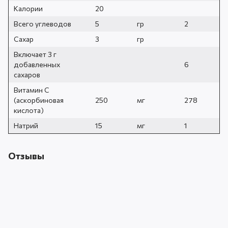
Калории
20
Всего углеводов
5
гр
2
Сахар
3
гр
Включает 3 г
добавленных
6
сахаров
Витамин С
(аскорбиновая
250
мг
278
кислота)
Натрий
15
мг
1
Отзывы