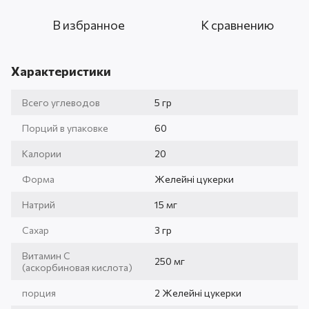
В избранное
К сравнению
Характеристики
Всего углеводов
5 гр
Порций в упаковке
60
Калории
20
Форма
Желейні цукерки
Натрий
15 мг
Сахар
3 гр
Витамин С
250 мг
(аскорбиновая кислота)
порция
2 Желейні цукерки