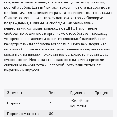
соединительных тканей, в том числе суставов, сухожилий,
костей и зубов. Данный витамин укрепляет стенки сосудов и
необходим для заживления ран. Также известно, что витамин
С является мощным антиоксидантом, который блокирует
повреждения, вызванные свободными радикалами -
веществами, которые повреждают ДНК. Накопление
свободных радикалов в организме способствует процессу
ускоренного старения и развития сложных болезней, таких
как артрит и/или заболевания сердца. Признаки дефицита
витамина С проявляются в несущественных на первый взгляд
моментах, например, ломкость волос, кровоточивость десен,
сухость кожи. Нехватка этого важного витамина приводит к
снижению иммунитета и неспособности защититься от
инфекций и вирусов.
Элемент
Вес
Единица
Процент
Желейные
Порция
2
конфеты
Порций в упаковке
60