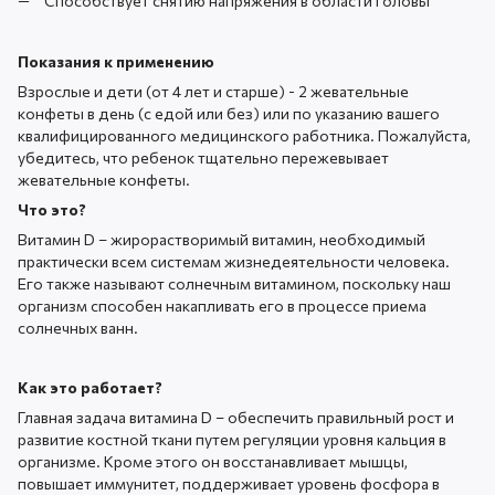
Способствует снятию напряжения в области головы
Показания к применению
Взрослые и дети (от 4 лет и старше) - 2 жевательные
конфеты в день (с едой или без) или по указанию вашего
квалифицированного медицинского работника. Пожалуйста,
убедитесь, что ребенок тщательно пережевывает
жевательные конфеты.
Что это?
Витамин D – жирорастворимый витамин, необходимый
практически всем системам жизнедеятельности человека.
Его также называют солнечным витамином, поскольку наш
организм способен накапливать его в процессе приема
солнечных ванн.
Как это работает?
Главная задача витамина D – обеспечить правильный рост и
развитие костной ткани путем регуляции уровня кальция в
организме. Кроме этого он восстанавливает мышцы,
повышает иммунитет, поддерживает уровень фосфора в