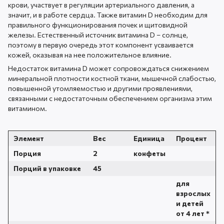
крови, участвует в регуляции артериального давления, а
значит, и в работе сердца. Также витамин D необходим для
правильного функционирования почек и щитовидной
железы. Естественный источник витамина D – солнце,
поэтому в первую очередь этот компонент усваивается
кожей, оказывая на нее положительное влияние.
Недостаток витамина D может сопровождаться снижением
минеральной плотности костной ткани, мышечной слабостью,
повышенной утомляемостью и другими проявлениями,
связанными с недостаточным обеспечением организма этим
витамином.
Элемент
Вес
Единица
Процент
Порция
2
конфеты
Порций в упаковке
45
для
взрослых
и детей
от 4 лет *