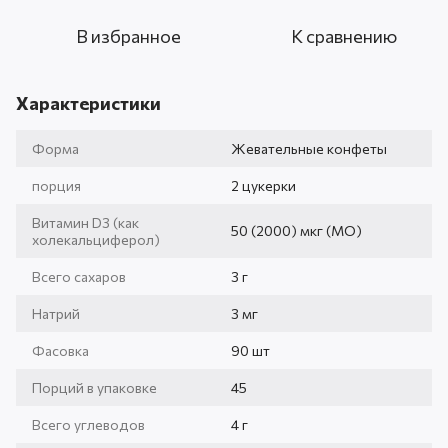
В избранное
К сравнению
Характеристики
Форма
Жевательные конфеты
порция
2 цукерки
Витамин D3 (как
50 (2000) мкг (МО)
холекальциферол)
Всего сахаров
3 г
Натрий
3 мг
Фасовка
90 шт
Порций в упаковке
45
Всего углеводов
4 г