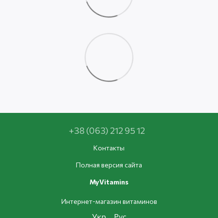
+38 (063) 212 95 12
Контакты
Полная версия сайта
MyVitamins
Интернет-магазин витаминов
Укр
Рус