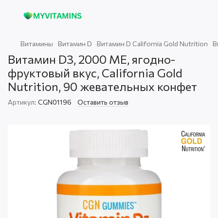
Витамины
Витамин D
Витамин D California Gold Nutrition
В
Витамин D3, 2000 МЕ, ягодно-
фруктовый вкус, California Gold
Nutrition, 90 жевательных конфет
Артикул:
CGN01196
Оставить отзыв