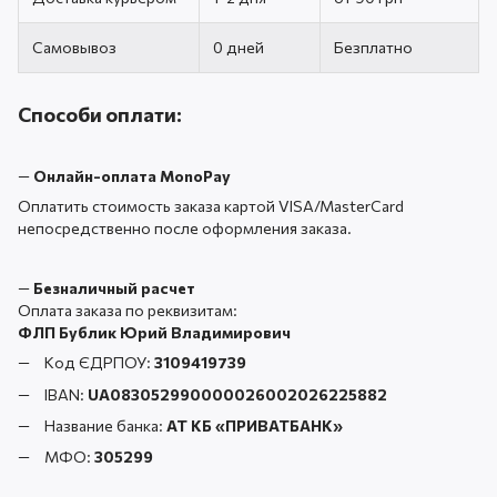
Самовывоз
0 дней
Безплатно
Способи оплати:
—
Онлайн-оплата MonoPay
Оплатить стоимость заказа картой VISA/MasterCard
непосредственно после оформления заказа.
—
Безналичный расчет
Оплата заказа по реквизитам:
ФЛП Бублик Юрий Владимирович
Код ЄДРПОУ:
3109419739
IBAN:
UA083052990000026002026225882
Название банка:
АТ КБ «ПРИВАТБАНК
»
МФО:
305299