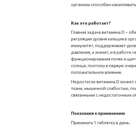
организм способен накапливать
Как это работает?
Главная задача витамина D – об
регуляции уровня кальция в ор
иммунитет, поддерживает урове
давления, а значит, и в работе
функционирования почек и щит
солнце, поэтому в первую очере
положительное влияние.
Недостаток витамина D может 
ткани, мышечной слабостью, п
связанными с недостаточным о
Показания к применению
Принимать 1 таблетку в день.