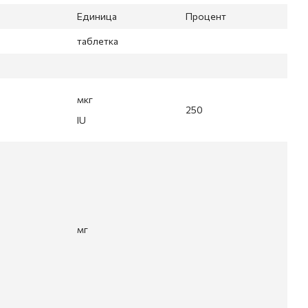
Единица
Процент
таблетка
мкг
250
IU
мг