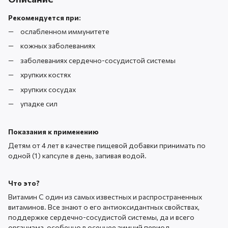
Рекомендуется при:
ослабленном иммунитете
кожных заболеваниях
заболеваниях сердечно-сосудистой системы
хрупких костях
хрупких сосудах
упадке сил
Показания к применению
Детям от 4 лет в качестве пищевой добавки принимать по
одной (1) капсуле в день, запивая водой.
Что это?
Витамин С один из самых известных и распространенных
витаминов. Все знают о его антиоксидантных свойствах,
поддержке сердечно-сосудистой системы, да и всего
организма, особенно в осеннее зимний период.