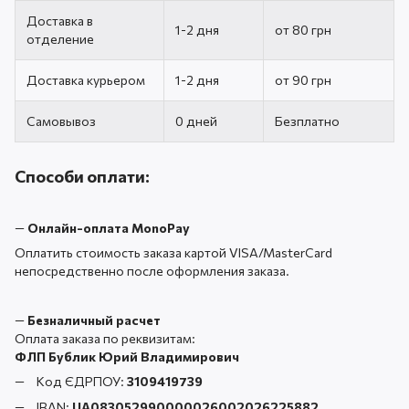
Доставка в
1-2 дня
от 80 грн
отделение
Доставка курьером
1-2 дня
от 90 грн
Самовывоз
0 дней
Безплатно
Способи оплати:
—
Онлайн-оплата MonoPay
Оплатить стоимость заказа картой VISA/MasterCard
непосредственно после оформления заказа.
—
Безналичный расчет
Оплата заказа по реквизитам:
ФЛП Бублик Юрий Владимирович
Код ЄДРПОУ:
3109419739
IBAN:
UA083052990000026002026225882