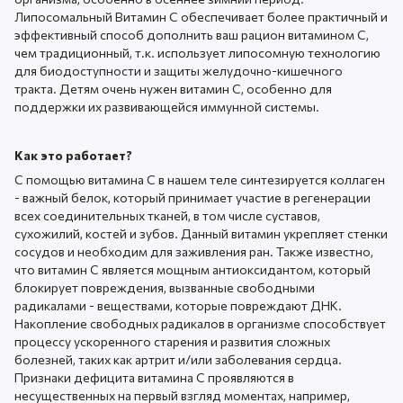
Липосомальный Витамин С обеспечивает более практичный и
эффективный способ дополнить ваш рацион витамином С,
чем традиционный, т.к. использует липосомную технологию
для биодоступности и защиты желудочно-кишечного
тракта. Детям очень нужен витамин С, особенно для
поддержки их развивающейся иммунной системы.
Как это работает?
С помощью витамина С в нашем теле синтезируется коллаген
- важный белок, который принимает участие в регенерации
всех соединительных тканей, в том числе суставов,
сухожилий, костей и зубов. Данный витамин укрепляет стенки
сосудов и необходим для заживления ран. Также известно,
что витамин С является мощным антиоксидантом, который
блокирует повреждения, вызванные свободными
радикалами - веществами, которые повреждают ДНК.
Накопление свободных радикалов в организме способствует
процессу ускоренного старения и развития сложных
болезней, таких как артрит и/или заболевания сердца.
Признаки дефицита витамина С проявляются в
несущественных на первый взгляд моментах, например,