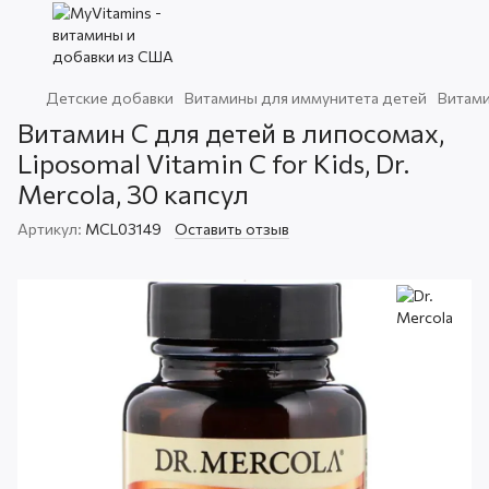
Детские добавки
Витамины для иммунитета детей
Витами
Витамин C для детей в липосомах,
Liposomal Vitamin C for Kids, Dr.
Mercola, 30 капсул
Артикул:
MCL03149
Оставить отзыв