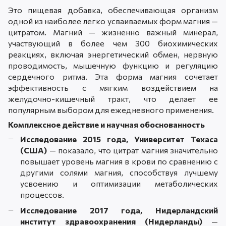
Это пищевая добавка, обеспечивающая организм
одной из наиболее легко усваиваемых форм магния —
цитратом. Магний — жизненно важный минерал,
участвующий в более чем 300 биохимических
реакциях, включая энергетический обмен, нервную
проводимость, мышечную функцию и регуляцию
сердечного ритма. Эта форма магния сочетает
эффективность с мягким воздействием на
желудочно-кишечный тракт, что делает ее
популярным выбором для ежедневного применения.
Комплексное действие и научная обоснованность
Исследование 2015 года, Университет Техаса
(США)
— показало, что цитрат магния значительно
повышает уровень магния в крови по сравнению с
другими солями магния, способствуя лучшему
усвоению и оптимизации метаболических
процессов.
Исследование 2017 года, Нидерландский
институт здравоохранения (Нидерланды)
—