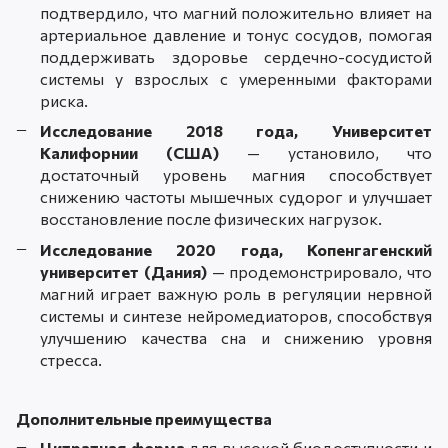
подтвердило, что магний положительно влияет на
артериальное давление и тонус сосудов, помогая
поддерживать здоровье сердечно-сосудистой
системы у взрослых с умеренными факторами
риска.
Исследование 2018 года, Университет
Калифорнии (США)
— установило, что
достаточный уровень магния способствует
снижению частоты мышечных судорог и улучшает
восстановление после физических нагрузок.
Исследование 2020 года, Копенгагенский
университет (Дания)
— продемонстрировало, что
магний играет важную роль в регуляции нервной
системы и синтезе нейромедиаторов, способствуя
улучшению качества сна и снижению уровня
стресса.
Дополнительные преимущества
Цитратная форма
для высокой биодоступности и