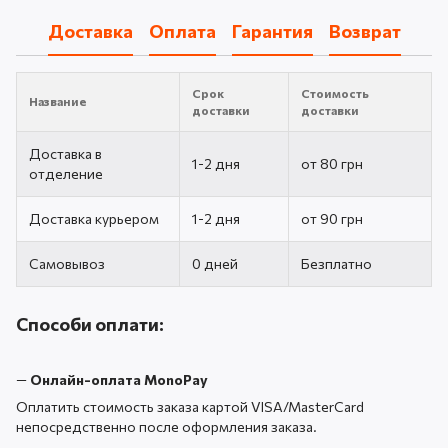
Доставка
Оплата
Гарантия
Возврат
Срок
Стоимость
Название
доставки
доставки
Доставка в
1-2 дня
от 80 грн
отделение
Доставка курьером
1-2 дня
от 90 грн
Самовывоз
0 дней
Безплатно
Способи оплати:
—
Онлайн-оплата MonoPay
Оплатить стоимость заказа картой VISA/MasterCard
непосредственно после оформления заказа.