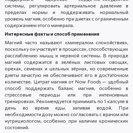
системы, регулировать артериальное давление в
пределах нормы и поддерживать нормальный
уровень магния, особенно при диетах с ограниченным
содержанием этого минерала.
Интересные факты и способ применения
Магний часто называют «минералом спокойствия»,
поскольку он участвует в процессах, способствующих
расслаблению мышц и нервной системы. В природе
магний содержится в зелёных листовых овощах,
орехах, семенах и цельных зёрнах, но современные
диеты зачастую не обеспечивают его в достаточном
количестве. Цитрат магния от Now Foods — удобный
способ поддержать баланс магния, особенно в
стрессовые периоды или при интенсивных
тренировках. Рекомендуется принимать по 1 капсуле в
день во время еды, запивая водой. При
необходимости дозу можно согласовать с врачом или
нутрициологом, особенно при наличии хронических
состояний.