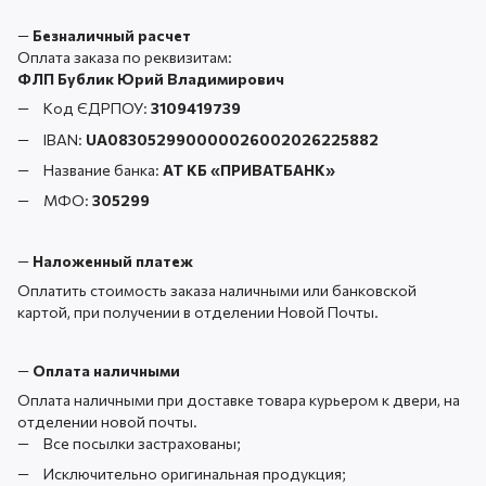
—
Безналичный расчет
Оплата заказа по реквизитам:
ФЛП Бублик Юрий Владимирович
Код ЄДРПОУ:
3109419739
IBAN:
UA083052990000026002026225882
Название банка:
АТ КБ «ПРИВАТБАНК
»
МФО:
305299
—
Наложенный платеж
Оплатить стоимость заказа наличными или банковской
картой, при получении в отделении Новой Почты.
—
Оплата наличными
Оплата наличными при доставке товара курьером к двери, на
отделении новой почты.
Все посылки застрахованы;
Исключительно оригинальная продукция;