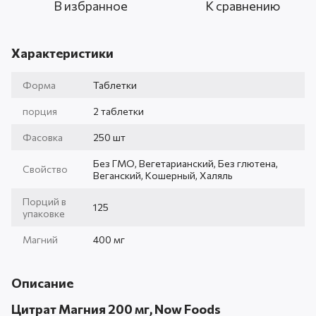
В избранное
К сравнению
Характеристики
Форма
Таблетки
порция
2 таблетки
Фасовка
250 шт
Без ГМО, Вегетарианский, Без глютена,
Свойство
Веганский, Кошерный, Халяль
Порций в
125
упаковке
Магний
400 мг
Описание
Цитрат Магния 200 мг, Now Foods