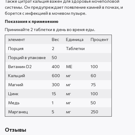
Также цитрат кальция важен для здоровья мочеполовой
системы. Он предупреждает появление камней в почках, и
борется с инфекцией в мочевом пузыре.
Показания к
применению
Принимайте 2 таблетки в день во время еды.
элемент
Вес
Единица
Процент
Порция
2
Таблетки
Порций в упаковке
50
Витамин D2
400
МЕ
100
Кальций
600
мг
60
Магний
300
мг
75
Цинк
15
мг
100
Медь
1
мг
50
Марганец
5
мг
250
Отзывы