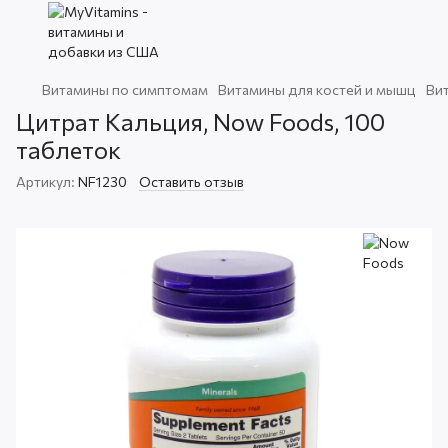
Витамины по симптомам
Витамины для костей и мышц
Ви
Цитрат Кальция, Now Foods, 100
таблеток
Артикул:
NF1230
Оставить отзыв