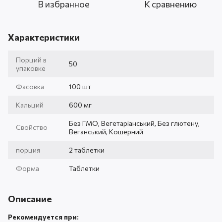
В избранное
К сравнению
Характеристики
Порций в
50
упаковке
Фасовка
100 шт
Кальций
600 мг
Без ГМО, Вегетаріанський, Без глютену,
Свойство
Веганський, Кошерний
порция
2 таблетки
Форма
Таблетки
Описание
Рекомендуется при: