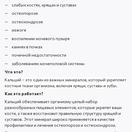
слабых костях, хрящах и суставах
остеопорозе
остеохондрозе
изжоге
воспалении мочевого пузыря
камнях в почках
почечной недостаточности
заболеваниях мочеполовой системы
Что это?
Кальций – это один из важных минералов, который укрепляет
костные ткани организма, включая хрящи, суставы и зубы.
Как это работает?
Кальций обеспечивает организму целый набор
разнообразных пищевых элементов, которые укрепят ваши
кости, а также восстановит правильную структуру хрящей и
суставов. Этот минерал широко применяется в качестве
профилактики и лечения остеопороза и остеохондроза.