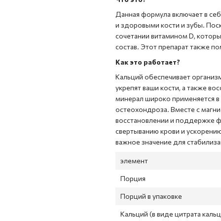
Данная формула включает в се
и здоровыми кости и зубы. Пос
сочетании витамином D, который
состав. Этот препарат также 
Как это работает?
Кальций обеспечивает организ
укрепят ваши кости, а также во
минерал широко применяется в 
остеохондроза. Вместе с магние
восстановлении и поддержке ф
свертыванию крови и ускорению 
важное значение для стабилиза
элемент
Порция
Порций в упаковке
Кальций (в виде цитрата кальц