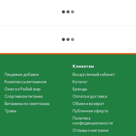
Клиентам
Пищевые добавки
Вход в личный кабинет
Комплексы витаминов
Каталог
Омега и Рыбий жир
Бренды
Спортивное питание
Оплата и доставка
Витамины по симптомам
Обмен и возврат
Травы
Публичная оферта
Политика
конфиденциальности
Отзывы о магазине