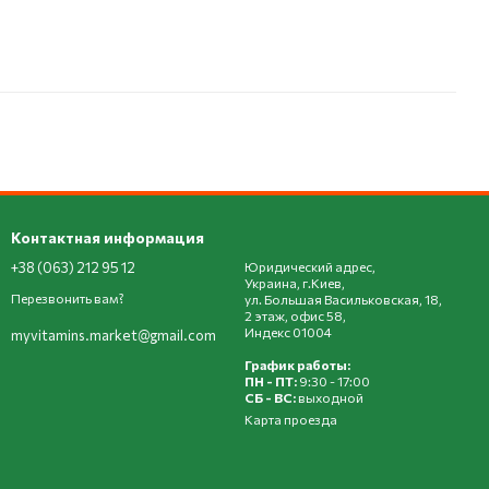
Контактная информация
+38 (063) 212 95 12
Юридический адрес,
Украина, г.Киев,
Перезвонить вам?
ул. Большая Васильковская, 18,
2 этаж, офис 58,
Индекс 01004
myvitamins.market@gmail.com
График работы:
ПН - ПТ:
9:30 - 17:00
СБ - ВС:
выходной
Карта проезда