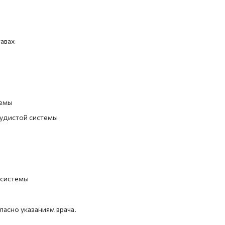
тавах
темы
судистой системы
 системы
гласно указаниям врача.