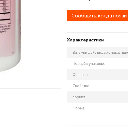
Сообщить, когда появи
Характеристики
Витамин D3 (в виде холекальци
Порций в упаковке
Фасовка
Свойство
порция
Форма