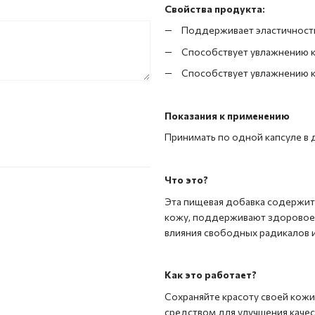
Свойства продукта:
Поддерживает эластичность
Способствует увлажнению 
Способствует увлажнению 
Показания к применению
Принимать по одной капсуле в 
Что это?
Эта пищевая добавка содержит 
кожу, поддерживают здоровое с
влияния свободных радикалов и
Как это работает?
Сохраняйте красоту своей кожи
средством для улучшения качес