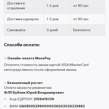
Доставка в
1-2 дня
от 80 грн
отделение
Доставка курьером
1-2 дня
от 90 грн
Самовывоз
0 дней
Безплатно
Способи оплати:
—
Онлайн-оплата MonoPay
Оплатить стоимость заказа картой VISA/MasterCard
непосредственно после оформления заказа.
—
Безналичный расчет
Оплата заказа по реквизитам:
ФЛП Бублик Юрий Владимирович
Код ЄДРПОУ:
3109419739
IBAN:
UA083052990000026002026225882