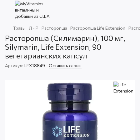
Травы
Л - Р
Расторопша
Расторопша Life Extension
Расто
Расторопша (Силимарин), 100 мг,
Silymarin, Life Extension, 90
вегетарианских капсул
Артикул:
LEX18849
Оставить отзыв