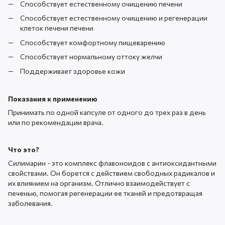
Способствует естественному очищению печени
Способствует естественному очищению и регенерации
клеток печени печени
Способствует комфортному пищеварению
Способствует нормальному оттоку желчи
Поддерживает здоровье кожи
Показания к применению
Принимать по одной капсуле от одного до трех раз в день
или по рекомендации врача.
Что это?
Силимарин - это комплекс флавоноидов с антиоксидантными
свойствами. Он борется с действием свободных радикалов и
их влиянием на организм. Отлично взаимодействует с
печенью, помогая регенерации ее тканей и предотвращая
заболевания.