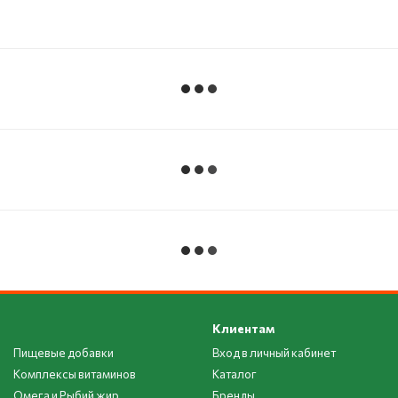
Клиентам
Пищевые добавки
Вход в личный кабинет
Комплексы витаминов
Каталог
Омега и Рыбий жир
Бренды