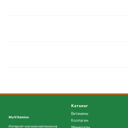
Каталог
Витамины
MyVitamins
Коллаген
Интернет-магазин витаминов
Минералы