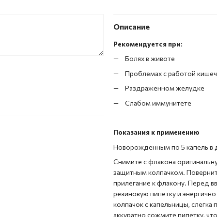
Описание
Рекомендуется при:
Болях в животе
Проблемах с работой кишеч
Раздраженном желудке
Слабом иммунитете
Показания к применению
Новорожденным по
5 капель в 
Снимите с флакона оригинальн
защитным колпачком. Поверните
прилегание к флакону. Перед 
резиновую пипетку и энергично
колпачок с капельницы, слегка 
аккуратно сожмите пипетку, чт