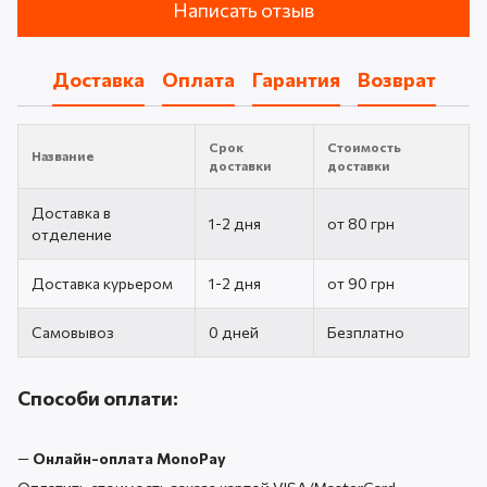
Написать отзыв
Доставка
Оплата
Гарантия
Возврат
Срок
Стоимость
Название
доставки
доставки
Доставка в
1-2 дня
от 80 грн
отделение
Доставка курьером
1-2 дня
от 90 грн
Самовывоз
0 дней
Безплатно
Способи оплати:
—
Онлайн-оплата MonoPay