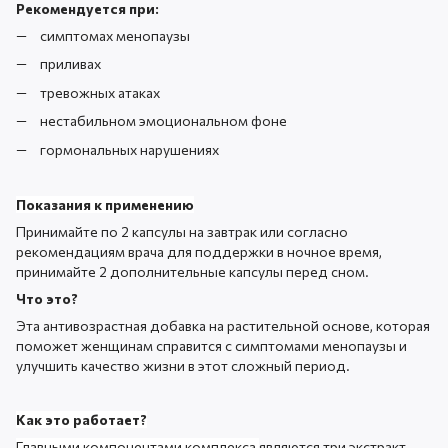
Рекомендуется при:
симптомах менопаузы
приливах
тревожных атаках
нестабильном эмоциональном фоне
гормональных нарушениях
Показания к применению
Принимайте по 2 капсулы на завтрак или согласно
рекомендациям врача для поддержки в ночное время,
принимайте 2 дополнительные капсулы перед сном.
Что это?
Эта антивозрастная добавка на растительной основе, которая
поможет женщинам справится с симптомами менопаузы и
улучшить качество жизни в этот сложный период.
Как это работает?
Главными компонентами комплекса
являются три экстракт