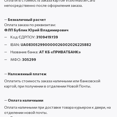
Оплатить стоимость заказа картой VISA/MasterCard
непосредственно после оформления заказа.
—
Безналичный расчет
Оплата заказа по реквизитам:
ФЛП Бублик Юрий Владимирович
Код ЄДРПОУ:
3109419739
IBAN:
UA083052990000026002026225882
Название банка:
АТ КБ «ПРИВАТБАНК
»
МФО:
305299
—
Наложенный платеж
Оплатить стоимость заказа наличными или банковской
картой, при получении в отделении Новой Почты.
—
Оплата наличными
Оплата наличными при доставке товара курьером к двери, на
отделении новой почты.