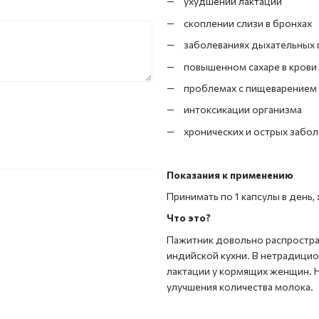
ухудшении лактации
скоплении слизи в бронхах
заболеваниях дыхательных 
повышенном сахаре в крови
проблемах с пищеварением
интоксикации организма
хронических и острых забол
Показания к применению
Принимать по 1 капсулы в день,
Что это?
Пажитник довольно распростран
индийской кухни. В нетрадици
лактации у кормящих женщин. Н
улучшения количества молока.