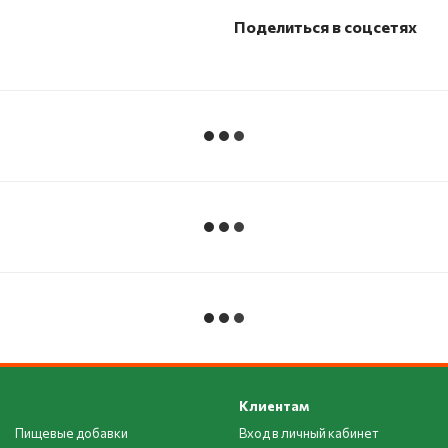
Поделиться в соцсетях
Клиентам
Пищевые добавки
Вход в личный кабинет