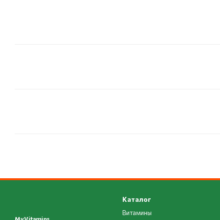
Каталог
Витамины
MyVitamins