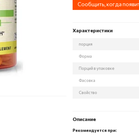
Сообщить, когда появи
Характеристики
порция
Форма
Порций в упаковке
Фасовка
Свойство
Описание
Рекомендуется при: