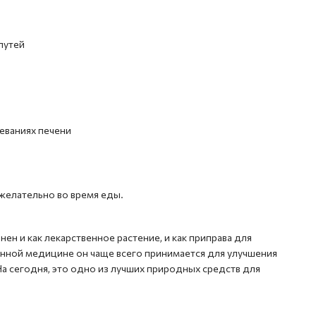
путей
еваниях печени
 желательно во время еды.
ен и как лекарственное растение, и как приправа для
онной медицине он чаще всего принимается для улучшения
а сегодня, это одно из лучших природных средств для