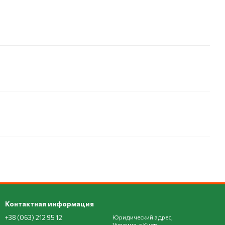
Контактная информация
+38 (063) 212 95 12
Юридический адрес,
Украина, г.Киев,