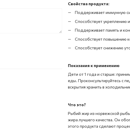
Свойства продукта:
Поддерживает иммунную с
Способствует укреплению 
Поддерживает память и ко
Способствует повышению к
Способствует снижению ут
Показания к применению
Дети от 1 года и старше: прини
еды. Проконсультируйтесь с пе
вскрытия хранить в холодильник
Что это?
Рыбий жир из норвежской рыбы 
жира лучшего качества. Он обо
этого продукта сделают проце