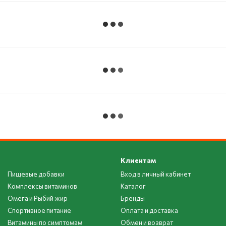
Клиентам
Пищевые добавки
Вход в личный кабинет
Комплексы витаминов
Каталог
Омега и Рыбий жир
Бренды
Спортивное питание
Оплата и доставка
Витамины по симптомам
Обмен и возврат