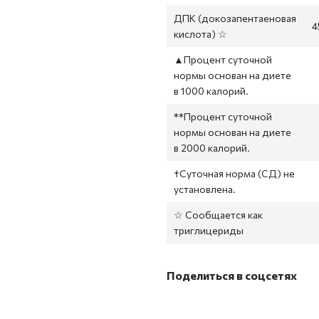
ДПК (докозапентаеновая
4
кислота) ☆
▲Процент суточной
нормы основан на диете
в 1000 калорий.
**Процент суточной
нормы основан на диете
в 2000 калорий.
†Суточная норма (СД) не
установлена.
☆ Сообщается как
триглицериды
Поделиться в соцсетях