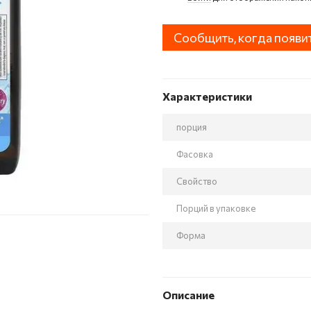
Сообщить, когда появи
Характеристики
порция
Фасовка
Свойство
Порций в упаковке
Форма
Описание