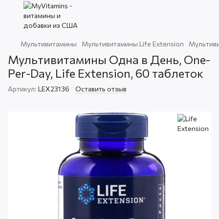
Мультивитамины
Мультивитамины Life Extension
Мультиви
Мультивитамины Одна в День, One-
Per-Day, Life Extension, 60 таблеток
Артикул:
LEX23136
Оставить отзыв