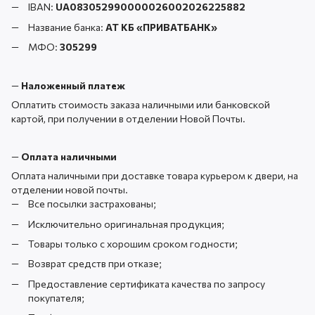
IBAN:
UA083052990000026002026225882
Название банка:
АТ КБ «ПРИВАТБАНК
»
МФО:
305299
—
Наложенный платеж
Оплатить стоимость заказа наличными или банковской
картой, при получении в отделении Новой Почты.
—
Оплата наличными
Оплата наличными при доставке товара курьером к двери, на
отделении новой почты.
Все посылки застрахованы;
Исключительно оригинальная продукция;
Товары только с хорошим сроком годности;
Возврат средств при отказе;
Предоставление сертификата качества по запросу
покупателя;