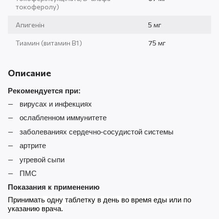
токоферолу)
Апигенін
5 мг
Тиамин (витамин В1)
75 мг
Описание
Рекомендуется при:
вирусах и инфекциях
ослабленном иммунитете
заболеваниях сердечно
-сосудистой системы
артрите
угревой сыпи
ПМС
Показания к применению
Принимать одну таблетку в день во время еды или по
указанию врача.