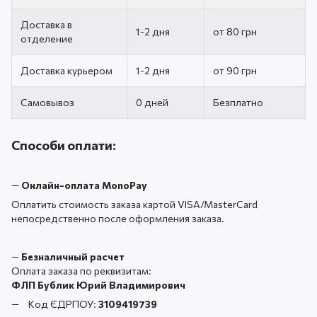
Доставка в
1-2 дня
от 80 грн
отделение
Доставка курьером
1-2 дня
от 90 грн
Самовывоз
0 дней
Безплатно
Способи оплати:
—
Онлайн-оплата MonoPay
Оплатить стоимость заказа картой VISA/MasterCard
непосредственно после оформления заказа.
—
Безналичный расчет
Оплата заказа по реквизитам:
ФЛП Бублик Юрий Владимирович
Код ЄДРПОУ:
3109419739