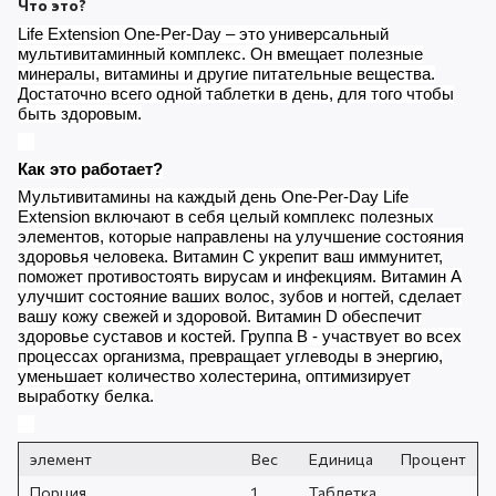
Что это?
Life Extension One-Per-Day – это универсальный
мультивитаминный комплекс. Он вмещает полезные
минералы, витамины и другие питательные вещества.
Достаточно всего одной таблетки в день, для того чтобы
быть здоровым.
Как это работает?
Мультивитамины на каждый день One-Per-Day Life
Extension включают в себя целый комплекс полезных
элементов, которые направлены на улучшение состояния
здоровья человека. Витамин С укрепит ваш иммунитет,
поможет противостоять вирусам и инфекциям. Витамин А
улучшит состояние ваших волос, зубов и ногтей, сделает
вашу кожу свежей и здоровой. Витамин D обеспечит
здоровье суставов и костей. Группа В - участвует во всех
процессах организма, превращает углеводы в энергию,
уменьшает количество холестерина, оптимизирует
выработку белка.
элемент
Вес
Единица
Процент
Порция
1
Таблетка