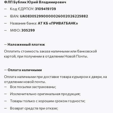
ФЛП Бублик Юрий Владимирович
Код ЄДРПОУ:
3109419739
IBAN:
UA083052990000026002026225882
Название банка:
АТ КБ «ПРИВАТБАНК
»
МФО:
305299
—
Наложенный платеж
Оплатить стоимость заказа наличными или банковской
картой, при получении в отделении Новой Почты.
—
Оплата наличными
Оплата наличными при доставке товара курьером к двери, на
отделении новой почты.
Все посылки застрахованы;
Исключительно оригинальная продукция;
Товары только с хорошим сроком годности;
Возврат средств при отказе;