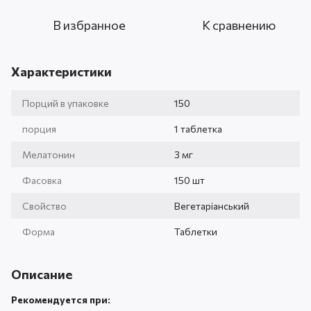
В избранное
К сравнению
Характеристики
Порций в упаковке
150
порция
1 таблетка
Мелатонин
3 мг
Фасовка
150 шт
Свойство
Вегетаріанський
Форма
Таблетки
Описание
Рекомендуется при: