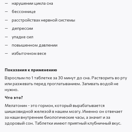
нарушении цикла сна
бессоннице
расстройствах нервной системы
депрессии
упадке сил
повышенном давлении
избыточном весе
Показания к применению
Взрослым по 1 таблетке за 30 минут до сна. Растворить во рту
или разжевать перед проглатыванием. Запивать водой не
нужно.
Что это?
Мелатонин - это гормон, который вырабатывается
шишковидной железой в нашем мозгу. Именно он отвечает
за наши внутренние биологические часы, а значит и за
здоровый сон. Таблетки имеют приятный клубничный вкус.