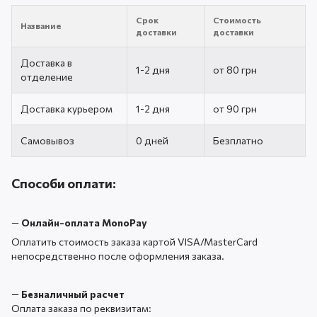
Срок
Стоимость
Название
доставки
доставки
Доставка в
1-2 дня
от 80 грн
отделение
Доставка курьером
1-2 дня
от 90 грн
Самовывоз
0 дней
Безплатно
Способи оплати:
—
Онлайн-оплата MonoPay
Оплатить стоимость заказа картой VISA/MasterCard
непосредственно после оформления заказа.
—
Безналичный расчет
Оплата заказа по реквизитам: