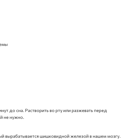
темы
инут до сна. Растворить во рту или разжевать перед
й не нужно.
рый вырабатывается шишковидной железой в нашем мозгу.