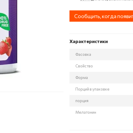
Сообщить, когда появи
Характеристики
Фасовка
Свойство
Форма
Порций в упаковке
порция
Мелатонин