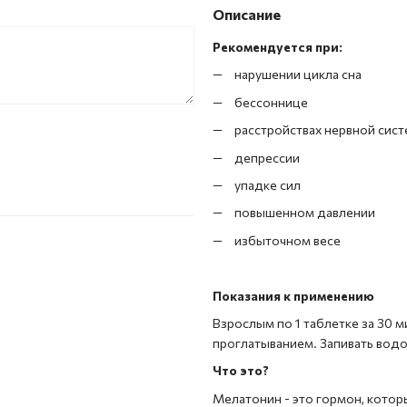
Описание
Рекомендуется при:
нарушении цикла сна
бессоннице
расстройствах нервной сис
депрессии
упадке сил
повышенном давлении
избыточном весе
Показания к применению
Взрослым по 1 таблетке за 30 м
проглатыванием. Запивать водо
Что это?
Мелатонин - это гормон, кото