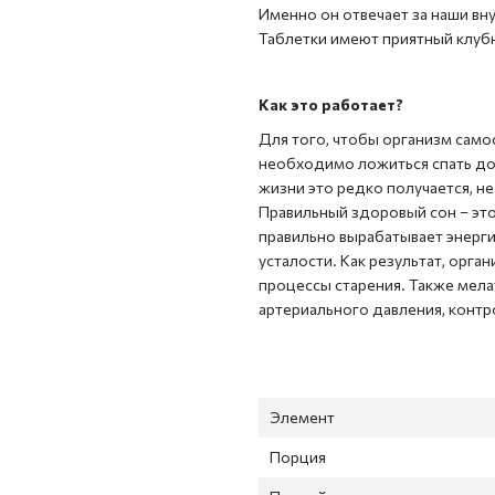
Именно он отвечает за наши вну
Таблетки имеют приятный клубн
Как это работает?
Для того, чтобы организм само
необходимо ложиться спать до 
жизни это редко получается, н
Правильный здоровый сон – эт
правильно вырабатывает энерги
усталости. Как результат, орга
процессы старения. Также мела
артериального давления, контр
Элемент
Порция