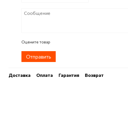
Оцените товар
Отправить
Доставка
Оплата
Гарантия
Возврат