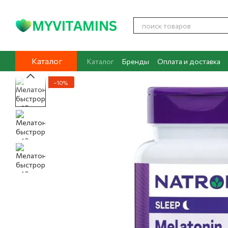
Перейти к основному контенту
Каталог
Каталог
Бренды
Оплата и доставка
Контакты
О нас
Блог
−10%