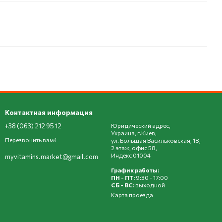
Контактная информация
+38 (063) 212 95 12
Юридический адрес,
Украина, г.Киев,
Перезвонить вам?
ул. Большая Васильковская, 18,
2 этаж, офис 58,
Индекс 01004
myvitamins.market@gmail.com
График работы:
ПН - ПТ:
9:30 - 17:00
СБ - ВС:
выходной
Карта проезда