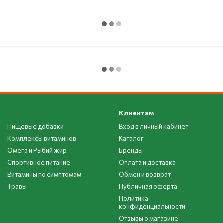
Клиентам
Пищевые добавки
Вход в личный кабинет
Комплексы витаминов
Каталог
Омега и Рыбий жир
Бренды
Спортивное питание
Оплата и доставка
Витамины по симптомам
Обмен и возврат
Травы
Публичная оферта
Политика
конфиденциальности
Отзывы о магазине