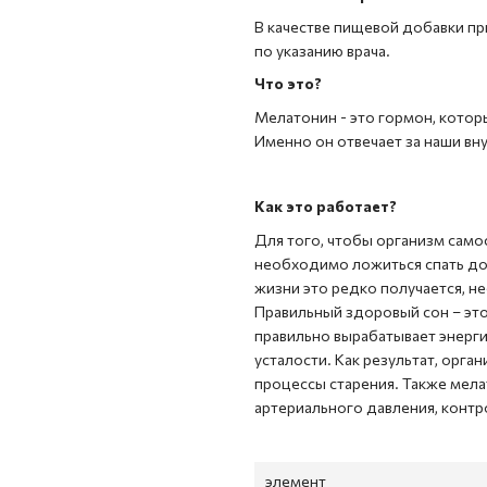
В качестве пищевой добавки пр
по указанию врача.
Что это?
Мелатонин - это гормон, кото
Именно он отвечает за наши вну
Как это работает?
Для того, чтобы организм само
необходимо ложиться спать до 
жизни это редко получается, н
Правильный здоровый сон – эт
правильно вырабатывает энерги
усталости. Как результат, орга
процессы старения. Также мела
артериального давления, контр
элемент