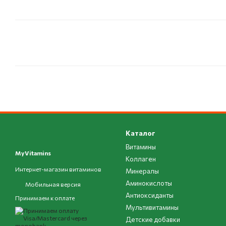
Каталог
Витамины
MyVitamins
Коллаген
Интернет-магазин витаминов
Минералы
Аминокислоты
Мобильная версия
Антиоксиданты
Принимаем к оплате
Мультивитамины
Детские добавки