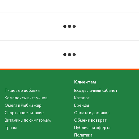
Клиентам
Пищевые добавки
Вход в личный кабинет
Комплексы витаминов
Каталог
Омега и Рыбий жир
Бренды
Спортивное питание
Оплата и доставка
Витамины по симптомам
Обмен и возврат
Травы
Публичная оферта
Политика