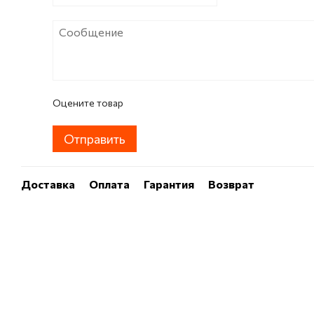
Оцените товар
Отправить
Доставка
Оплата
Гарантия
Возврат