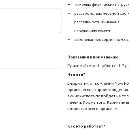
тяжелых физических нагруз
расстройствах нервной сис
рассеянности внимания
нарушениях памяти
заболеваниях сердечно-со
Показания к применению
Принимайте по 1 таблетке 1-2 ра
Что это?
L-карнитин от компании Now Fo
органического происхождения, 
аминокислота подойдет не тол
печени. Кроме того, Карнитин 
здоровью всего организма.
Как это работает?