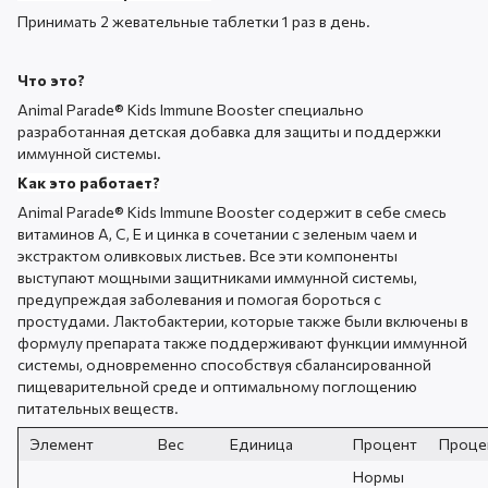
Принимать 2 жевательные таблетки 1 раз в день.
Что это?
Animal Parade® Kids Immune Booster специально
разработанная детская добавка для защиты и поддержки
иммунной системы.
Как это работает?
Animal Parade® Kids Immune Booster содержит в себе смесь
витаминов A, C, E и цинка в сочетании с зеленым чаем и
экстрактом оливковых листьев. Все эти компоненты
выступают мощными защитниками иммунной системы,
предупреждая заболевания и помогая бороться с
простудами. Лактобактерии, которые также были включены в
формулу препарата также поддерживают функции иммунной
системы, одновременно способствуя сбалансированной
пищеварительной среде и оптимальному поглощению
питательных веществ.
Элемент
Вес
Единица
Процент
Проце
Нормы