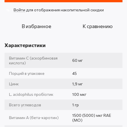
Войти
для отображения накопительной скидки
%
В избранное
К сравнению
Характеристики
Витамин С (аскорбиновая
60 мг
кислота)
Порций в упаковке
45
Цинк
1,9 мг
L. acidophilus пробіотик
100 мкг
Всего углеводов
1 гр
1500 (5000) мкг RAE
Витамин А (бета-каротин)
(МО)