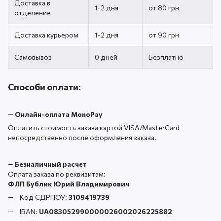
Доставка в
1-2 дня
от 80 грн
отделение
Доставка курьером
1-2 дня
от 90 грн
Самовывоз
0 дней
Безплатно
Способи оплати:
—
Онлайн-оплата MonoPay
Оплатить стоимость заказа картой VISA/MasterCard
непосредственно после оформления заказа.
—
Безналичный расчет
Оплата заказа по реквизитам:
ФЛП Бублик Юрий Владимирович
Код ЄДРПОУ:
3109419739
IBAN:
UA083052990000026002026225882