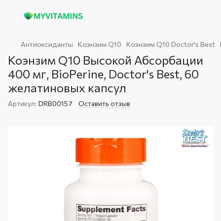
Антиоксиданты
Коэнзим Q10
Коэнзим Q10 Doctor's Best
Коэнзим Q10 Высокой Абсорбации
400 мг, BioPerine, Doctor's Best, 60
желатиновых капсул
Артикул:
DRB00157
Оставить отзыв