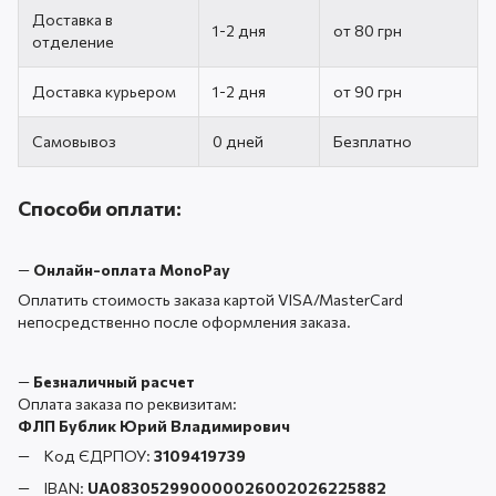
Доставка в
1-2 дня
от 80 грн
отделение
Доставка курьером
1-2 дня
от 90 грн
Самовывоз
0 дней
Безплатно
Способи оплати:
—
Онлайн-оплата MonoPay
Оплатить стоимость заказа картой VISA/MasterCard
непосредственно после оформления заказа.
—
Безналичный расчет
Оплата заказа по реквизитам:
ФЛП Бублик Юрий Владимирович
Код ЄДРПОУ:
3109419739
IBAN:
UA083052990000026002026225882