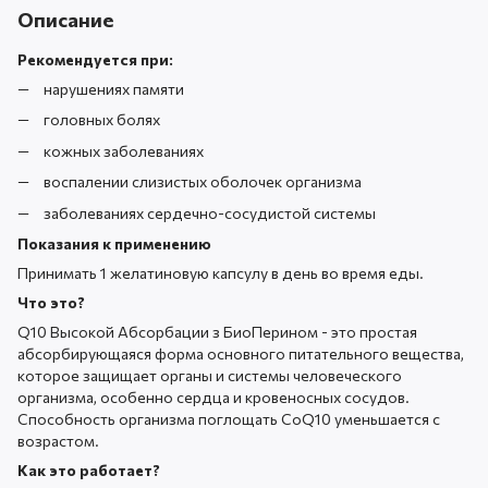
Описание
Рекомендуется при:
нарушениях памяти
головных болях
кожных заболеваниях
воспалении слизистых оболочек организма
заболеваниях сердечно-сосудистой системы
Показания к применению
Принимать 1 желатиновую капсулу в день во время еды.
Что это?
Q10 Высокой Абсорбации з БиоПерином - это простая
абсорбирующаяся форма основного питательного вещества,
которое защищает органы и системы человеческого
организма, особенно сердца и кровеносных сосудов.
Способность организма поглощать CoQ10 уменьшается с
возрастом.
Как это работает?