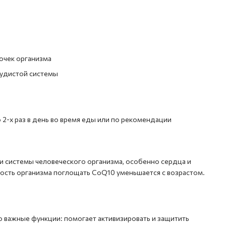
очек организма
судистой системы
 2-х раз в день во время еды или по рекомендации
и системы человеческого организма, особенно сердца и
ость организма поглощать CoQ10 уменьшается с возрастом.
 важные функции: помогает активизировать и защитить