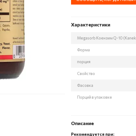
Характеристики
Megasorb Коензим Q-10 (Kaneka
Форма
порция
Свойство
Фасовка
Порций в упаковке
Описание
Рекомендуется при: