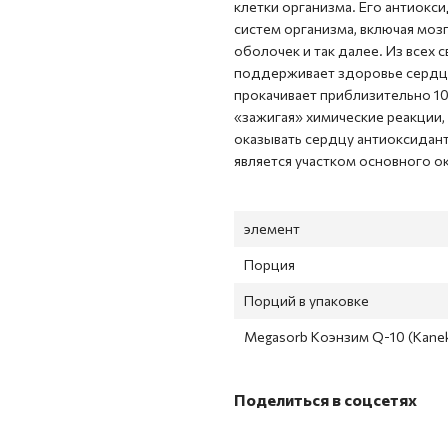
клетки организма. Его антиокс
систем организма, включая моз
оболочек и так далее. Из всех
поддерживает здоровье сердца
прокачивает приблизительно 10
«зажигая» химические реакции
оказывать сердцу антиоксидан
является участком основного о
элемент
Порция
Порций в упаковке
Megasorb Коэнзим Q-10 (Kane
Поделиться в соцсетях