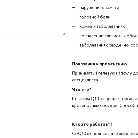
нарушениях памяти
головной боли
кожных заболеваниях
воспалении слизистых обол
заболеваниях сердечно-со
Показания к применению
Принимать 1 гелевую капсулу до
специалиста.
Что это?
Коэнзим Q10 защищает органы 
кровеносных сосудов. Способн
Как это работает?
CoQ10 выполняет две жизненно