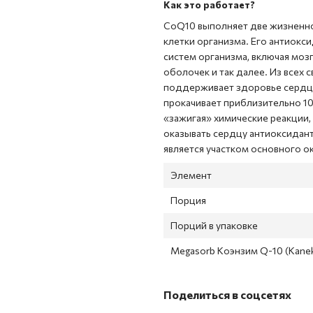
Как это работает?
CoQ10 выполняет две жизненно
клетки организма. Его антиокс
систем организма, включая моз
оболочек и так далее. Из всех
поддерживает здоровье сердца
прокачивает приблизительно 10
«зажигая» химические реакции
оказывать сердцу антиоксидан
является участком основного о
Элемент
Порция
Порций в упаковке
Megasorb Коэнзим Q-10 (Kane
Поделиться в соцсетях