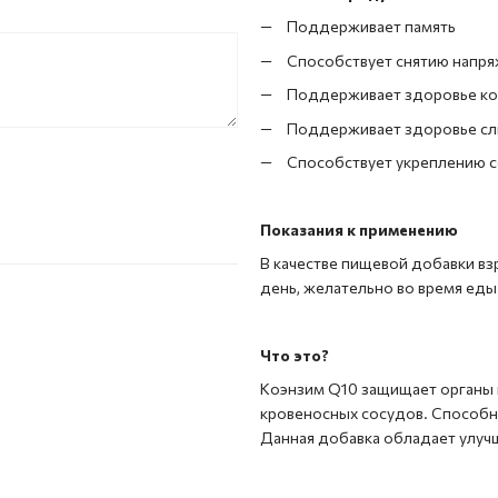
Поддерживает память
Способствует снятию напря
Поддерживает здоровье к
Поддерживает здоровье сл
Способствует укреплению 
Показания к применению
В качестве пищевой добавки вз
день, желательно во время еды 
Что это?
Коэнзим Q10 защищает органы 
кровеносных сосудов. Способн
Данная добавка обладает улуч