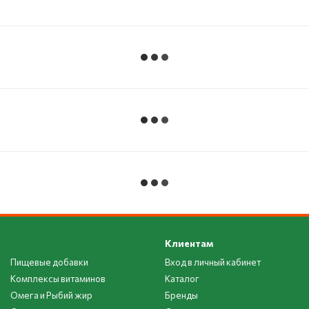
Клиентам
Пищевые добавки
Вход в личный кабинет
Комплексы витаминов
Каталог
Омега и Рыбий жир
Бренды