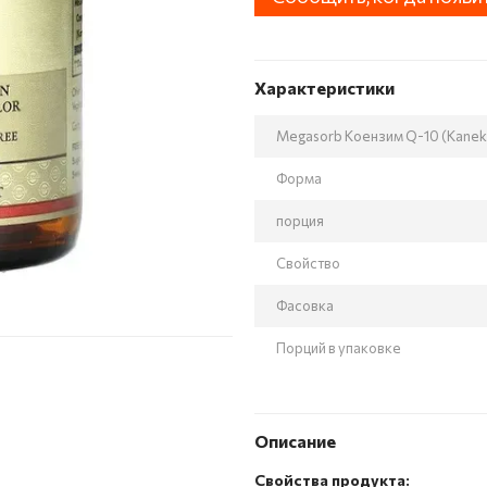
Характеристики
Megasorb Коензим Q-10 (Kaneka
Форма
порция
Свойство
Фасовка
Порций в упаковке
Описание
Свойства продукта: