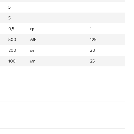
5
5
0,5
гр
1
500
МЕ
125
200
мг
20
100
мг
25