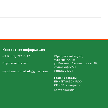
Контактная информация
+38 (063) 212 95 12
Юридический адрес,
Украина, г.Киев,
Перезвонить вам?
ул. Большая Васильковская, 18,
2 этаж, офис 58,
Индекс 01004
myvitamins.market@gmail.com
График работы:
ПН - ПТ:
9:30 - 17:00
СБ - ВС:
выходной
Карта проезда