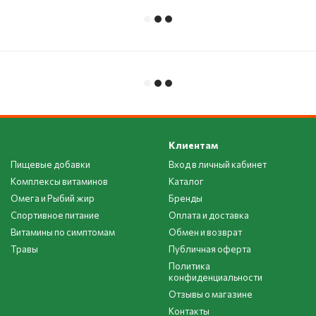
Клиентам
Пищевые добавки
Вход в личный кабинет
Комплексы витаминов
Каталог
Омега и Рыбий жир
Бренды
Спортивное питание
Оплата и доставка
Витамины по симптомам
Обмен и возврат
Травы
Публичная оферта
Политика
конфиденциальности
Отзывы о магазине
Контакты