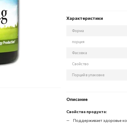
Характеристики
Форма
порция
Фасовка
Свойство
Порций в упаковке
Описание
Свойства продукта:
Поддерживает здоровье кос