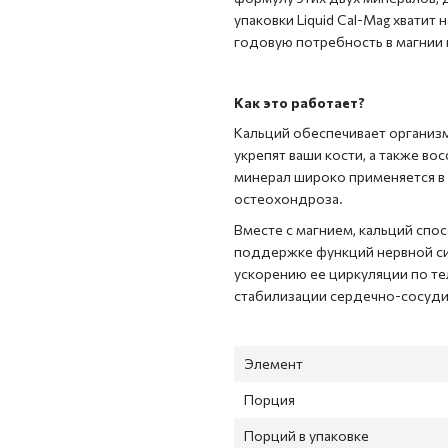
упаковки Liquid Cal-Mag хватит
годовую потребность в магнии 
Как это работает?
Кальций обеспечивает организ
укрепят ваши кости, а также во
минерал широко применяется в 
остеохондроза.
Вместе с магнием, кальций спос
поддержке функций нервной си
ускорению ее циркуляции по тел
стабилизации сердечно-сосуди
Элемент
Порция
Порций в упаковке