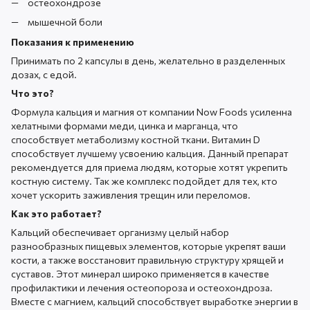
остеохондрозе
мышечной боли
Показания к применению
Принимать по 2 капсулы в день, желательно в разделенных
дозах, с едой.
Что это?
Формула кальция и магния от компании Now Foods усиленна
хелатными формами меди, цинка и марганца, что
способствует метаболизму костной ткани. Витамин D
способствует лучшему усвоению кальция. Данный препарат
рекомендуется для приема людям, которые хотят укрепить
костную систему. Так же комплекс подойдет для тех, кто
хочет ускорить заживления трещин или переломов.
Как это работает?
Кальций обеспечивает организму целый набор
разнообразных пищевых элементов, которые укрепят ваши
кости, а также восстановит правильную структуру хрящей и
суставов. Этот минерал широко применяется в качестве
профилактики и лечения остеопороза и остеохондроза.
Вместе с магнием, кальций способствует выработке энергии в