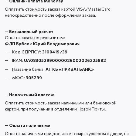
—
Онлайн-оплата MonoPay
Оплатить стоимость заказа картой VISA/MasterCard
непосредственно после оформления заказа.
—
Безналичный расчет
Оплата заказа по реквизитам:
ФЛП Бублик Юрий Владимирович
Код ЄДРПОУ:
3109419739
IBAN:
UA083052990000026002026225882
Название банка:
АТ КБ «ПРИВАТБАНК
»
МФО:
305299
—
Наложенный платеж
Оплатить стоимость заказа наличными или банковской
картой, при получении в отделении Новой Почты.
—
Оплата наличными
Оплата наличными при доставке товара курьером к двери, на