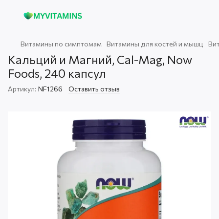
Витамины по симптомам
Витамины для костей и мышц
Ви
Кальций и Магний, Cal-Mag, Now
Foods, 240 капсул
Артикул:
NF1266
Оставить отзыв