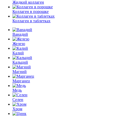
Жидкий коллаген
Коллаген в порошке
Коллаген в таблетках
Ванадий
Железо
Калий
Кальций
Магний
Марганец
Медь
Селен
Хром