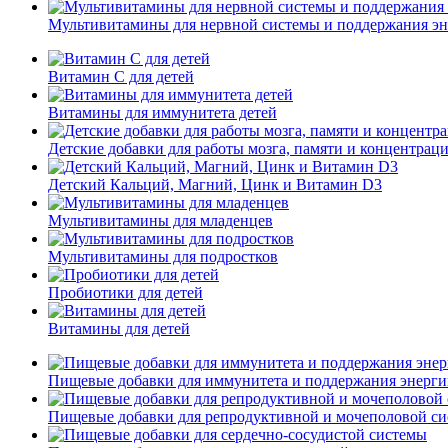
Мультивитамины для нервной системы и поддержания э
Витамин С для детей
Витамины для иммунитета детей
Детские добавки для работы мозга, памяти и концентрац
Детский Кальций, Магний, Цинк и Витамин D3
Мультивитамины для младенцев
Мультивитамины для подростков
Пробиотики для детей
Витамины для детей
Пищевые добавки для иммунитета и поддержания энерг
Пищевые добавки для репродуктивной и мочеполовой с