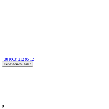
+38 (063) 212 95 12
Перезвонить вам?
0