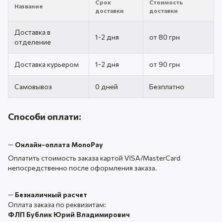
Срок
Стоимость
Название
доставки
доставки
Доставка в
1-2 дня
от 80 грн
отделение
Доставка курьером
1-2 дня
от 90 грн
Самовывоз
0 дней
Безплатно
Способи оплати:
—
Онлайн-оплата MonoPay
Оплатить стоимость заказа картой VISA/MasterCard
непосредственно после оформления заказа.
—
Безналичный расчет
Оплата заказа по реквизитам:
ФЛП Бублик Юрий Владимирович