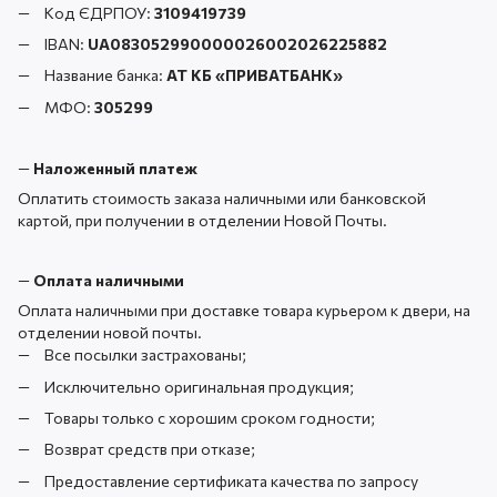
Код ЄДРПОУ:
3109419739
IBAN:
UA083052990000026002026225882
Название банка:
АТ КБ «ПРИВАТБАНК
»
МФО:
305299
—
Наложенный платеж
Оплатить стоимость заказа наличными или банковской
картой, при получении в отделении Новой Почты.
—
Оплата наличными
Оплата наличными при доставке товара курьером к двери, на
отделении новой почты.
Все посылки застрахованы;
Исключительно оригинальная продукция;
Товары только с хорошим сроком годности;
Возврат средств при отказе;
Предоставление сертификата качества по запросу