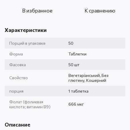
В избранное
К сравнению
Характеристики
Порций в упаковке
50
Форма
Таблетки
Фасовка
50 шт
Вегетаріанський, Без
Свойство
глютену, Кошерний
порция
1 таблетка
Фолат (фолиевая
666 мкг
кислота; витамин В9)
Описание