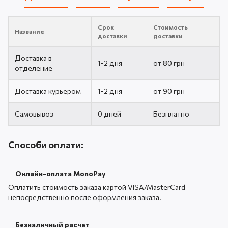
Срок
Стоимость
Название
доставки
доставки
Доставка в
1-2 дня
от 80 грн
отделение
Доставка курьером
1-2 дня
от 90 грн
Самовывоз
0 дней
Безплатно
Способи оплати:
—
Онлайн-оплата MonoPay
Оплатить стоимость заказа картой VISA/MasterCard
непосредственно после оформления заказа.
—
Безналичный расчет