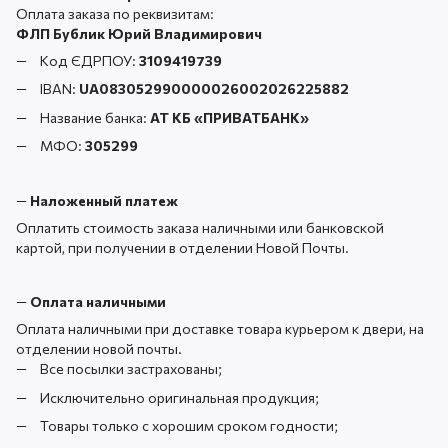
Оплата заказа по реквизитам:
ФЛП Бублик Юрий Владимирович
Код ЄДРПОУ:
3109419739
IBAN:
UA083052990000026002026225882
Название банка:
АТ КБ «ПРИВАТБАНК
»
МФО:
305299
—
Наложенный платеж
Оплатить стоимость заказа наличными или банковской
картой, при получении в отделении Новой Почты.
—
Оплата наличными
Оплата наличными при доставке товара курьером к двери, на
отделении новой почты.
Все посылки застрахованы;
Исключительно оригинальная продукция;
Товары только с хорошим сроком годности;