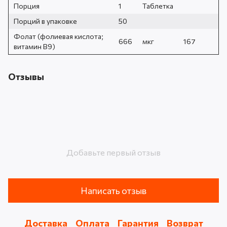
Порция
1
Таблетка
Порций в упаковке
50
Фолат (фолиевая кислота;
666
мкг
167
витамин В9)
Отзывы
Добавьте первый отзыв
Написать отзыв
Доставка
Оплата
Гарантия
Возврат