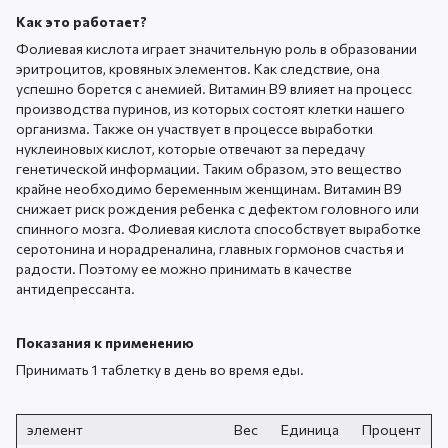
Как это работает?
Фолиевая кислота играет значительную роль в образовании
эритроцитов, кровяных элементов. Как следствие, она
успешно борется с анемией. Витамин В9 влияет на процесс
производства пуринов, из которых состоят клетки нашего
организма. Также он участвует в процессе выработки
нуклеиновых кислот, которые отвечают за передачу
генетической информации. Таким образом, это вещество
крайне необходимо беременным женщинам. Витамин В9
снижает риск рождения ребенка с дефектом головного или
спинного мозга. Фолиевая кислота способствует выработке
серотонина и норадреналина, главных гормонов счастья и
радости. Поэтому ее можно принимать в качестве
антидепрессанта.
Показания к
применению
Принимать 1 таблетку в день во время еды.
элемент
Вес
Единица
Процент