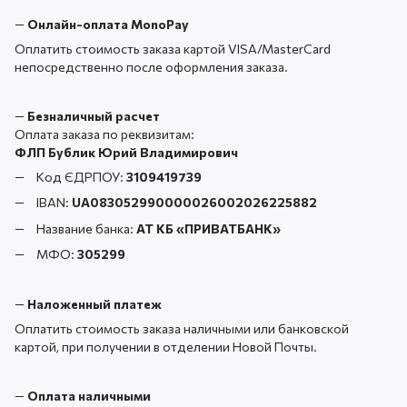
—
Онлайн-оплата MonoPay
Оплатить стоимость заказа картой VISA/MasterCard
непосредственно после оформления заказа.
—
Безналичный расчет
Оплата заказа по реквизитам:
ФЛП Бублик Юрий Владимирович
Код ЄДРПОУ:
3109419739
IBAN:
UA083052990000026002026225882
Название банка:
АТ КБ «ПРИВАТБАНК
»
МФО:
305299
—
Наложенный платеж
Оплатить стоимость заказа наличными или банковской
картой, при получении в отделении Новой Почты.
—
Оплата наличными