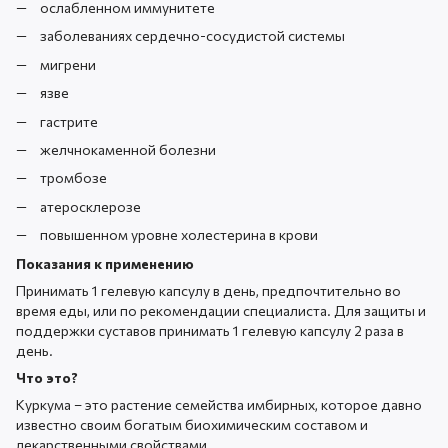
ослабленном иммунитете
заболеваниях сердечно-сосудистой системы
мигрени
язве
гастрите
желчнокаменной болезни
тромбозе
атеросклерозе
повышенном уровне холестерина в крови
Показания к применению
Принимать 1 гелевую капсулу в день, предпочтительно во
время еды, или по рекомендации специалиста. Для защиты и
поддержки суставов принимать 1 гелевую капсулу 2 раза в
день.
Что это?
Куркума – это растение семейства имбирных, которое давно
известно своим богатым биохимическим составом и
лекарственными свойствами.