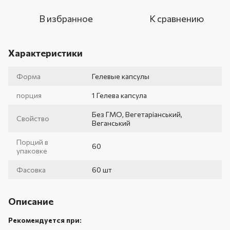
В избранное
К сравнению
Характеристики
Форма
Гелевые капсулы
порция
1 Гелева капсула
Без ГМО, Вегетаріанський,
Свойство
Веганський
Порций в
60
упаковке
Фасовка
60 шт
Описание
Рекомендуется при: