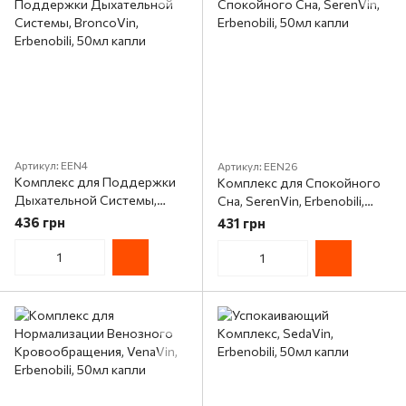
Артикул: EEN4
Артикул: EEN26
Комплекс для Поддержки
Комплекс для Спокойного
Дыхательной Системы,
Сна, SerenVin, Erbenobili,
BroncoVin, Erbenobili, 50мл
50мл капли
436 грн
431 грн
капли