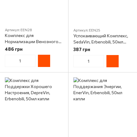
Артикул: EEN28
Артикул: EEN25
Комплекс для
Успокаивающий Комплекс,
Нормализации Венозного
SedaVin, Erbenobili, 50мл
Кровообращения, VenaVin,
капли
486 грн
387 грн
Erbenobili, 50мл капли