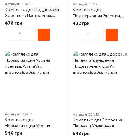
Артикул: EOV83
Артикул: EEN9
Комплекс для Поддержки
Комплекс для
Хорошего Настроения,
Поддержания Энергии,
DepreVin, Erbenobili, 50мл
EnerVin, Erbenobili, 50мл
478 грн
432 грн
капли
капли
Артикул: EOV81
Артикул: EEN10
Комплекс для
Комплекс для Здоровья
Нормализации Уровня
Печени и Улучшения
Железа, AnemiVin,
Пищеварения, EpaVin,
546 грн
543 грн