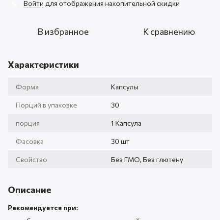
Войти
для отображения накопительной скидки
%
В избранное
К сравнению
Характеристики
Форма
Капсулы
Порций в упаковке
30
порция
1 Капсула
Фасовка
30 шт
Свойство
Без ГМО, Без глютену
Описание
Рекомендуется при: