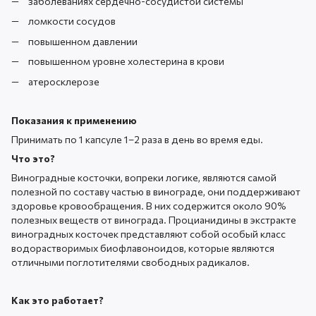
заболеваниях сердечно-сосудистой системы
ломкости сосудов
повышенном давлении
повышенном уровне холестерина в крови
атеросклерозе
Показания к применению
Принимать по 1 капсуле 1–2 раза в день во время еды.
Что это?
Виноградные косточки, вопреки логике, являются самой
полезной по составу частью в винограде, они поддерживают
здоровье кровообращения. В них содержится около 90%
полезных веществ от винограда. Процианидины в экстракте
виноградных косточек представляют собой особый класс
водорастворимых биофлавоноидов, которые являются
отличными поглотителями свободных радикалов.
Как это работает?