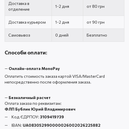
Доставка в
1-2 дня
от 80 грн
отделение
Доставка курьером
1-2 дня
от 90 грн
Самовывоз
0 дней
Безплатно
Способи оплати:
—
Онлайн-оплата MonoPay
Оплатить стоимость заказа картой VISA/MasterCard
непосредственно после оформления заказа.
—
Безналичный расчет
Оплата заказа по реквизитам:
ФЛП Бублик Юрий Владимирович
Код ЄДРПОУ:
3109419739
IBAN:
UA083052990000026002026225882