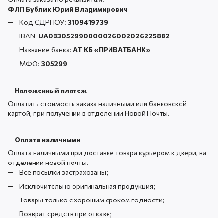
ФЛП Бублик Юрий Владимирович
Код ЄДРПОУ:
3109419739
IBAN:
UA083052990000026002026225882
Название банка:
АТ КБ «ПРИВАТБАНК
»
МФО:
305299
—
Наложенный платеж
Оплатить стоимость заказа наличными или банковской
картой, при получении в отделении Новой Почты.
—
Оплата наличными
Оплата наличными при доставке товара курьером к двери, на
отделении новой почты.
Все посылки застрахованы;
Исключительно оригинальная продукция;
Товары только с хорошим сроком годности;
Возврат средств при отказе;