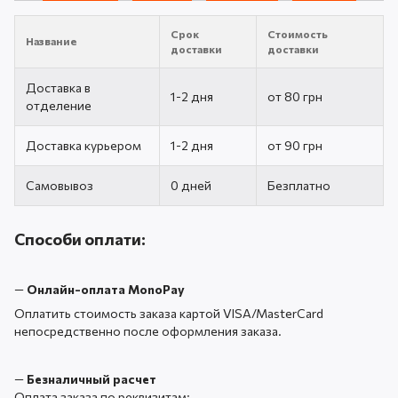
Срок
Стоимость
Название
доставки
доставки
Доставка в
1-2 дня
от 80 грн
отделение
Доставка курьером
1-2 дня
от 90 грн
Самовывоз
0 дней
Безплатно
Способи оплати:
—
Онлайн-оплата MonoPay
Оплатить стоимость заказа картой VISA/MasterCard
непосредственно после оформления заказа.
—
Безналичный расчет
Оплата заказа по реквизитам: