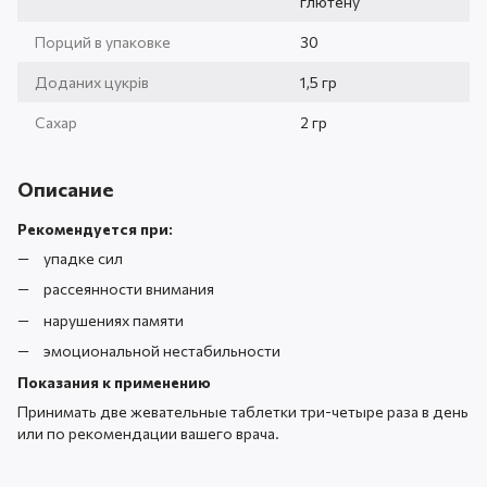
глютену
Порций в упаковке
30
Доданих цукрів
1,5 гр
Сахар
2 гр
Описание
Рекомендуется при:
упадке сил
рассеянности внимания
нарушениях памяти
эмоциональной нестабильности
Показания к применению
Принимать две жевательные таблетки три-четыре раза в день
или по рекомендации вашего врача.