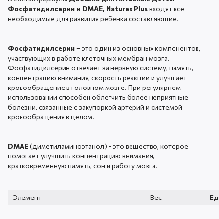
Фосфатидилсерин и DMAE, Natures Plus
входят все
необходимые для развития ребенка составляющие.
Фосфатидилсерин
– это один из основных компонентов,
участвующих в работе клеточных мембран мозга.
Фосфатидилсерин отвечает за нервную систему, память,
концентрацию внимания, скорость реакции и улучшает
кровообращение в головном мозге. При регулярном
использовании способен облегчить более неприятные
болезни, связанные с закупоркой артерий и системой
кровообращения в целом.
DMAE
(диметиламиноэтанол) - это вещество, которое
помогает улучшить концентрацию внимания,
кратковременную память, сон и работу мозга.
Элемент
Вес
Ед