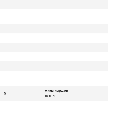
миллиардов
5
КОЕ 1