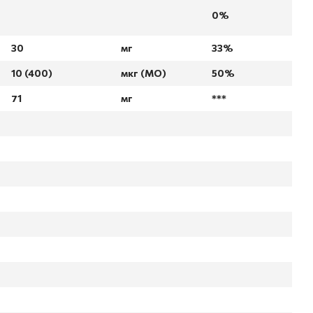
0%
30
мг
33%
10 (400)
мкг (МО)
50%
71
мг
***