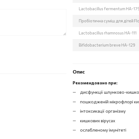
Lactobacillus fermentum HA-17
Пробіотична суміш для дітей Fl
Lactobacillus rhamnosus HA-111
Bifidobacterium breve HA-129
Опис
Рекомендовано при:
дисфункції шлунково-кишко
пошкодженій мікрофлорі к
інтоксикації організму
кишкових вірусах
ослабленому імунітеті