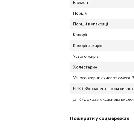
Елемент
Порція
Порцій в упаковці
Калорії
Калорії з жирів
Усього жирів
Холестерин
Усього жирних кислот омега-
ЕПК (ейкозапентаїнова кислот
ДГК (докозагексаєнова кисло
Поширити у соцмережах