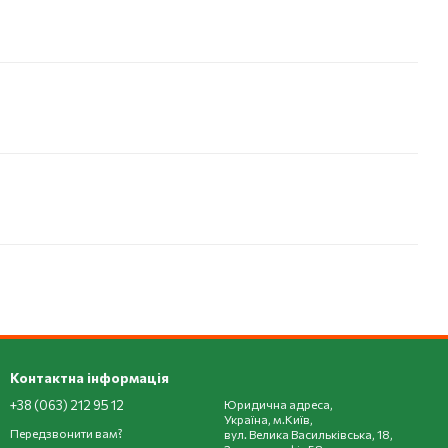
Контактна інформація
+38 (063) 212 95 12
Юридична адреса,
Україна, м.Київ,
Передзвонити вам?
вул. Велика Васильківська, 18,