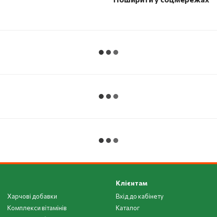
Клієнтам
Харчові добавки
Вхід до кабінету
Комплекси вітамінів
Каталог