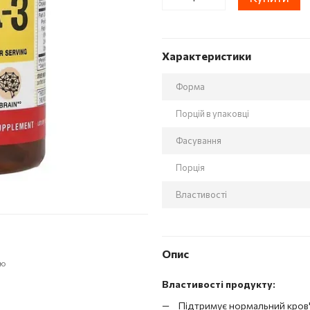
Характеристики
Форма
Порцій в упаковці
Фасування
Порція
Властивості
Опис
ою
Властивості продукту:
Підтримує нормальний кров'