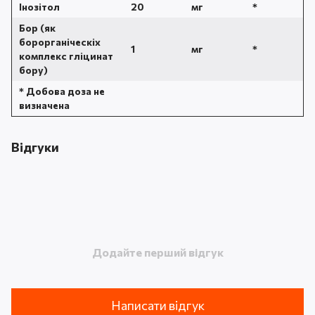
Інозітол
20
мг
*
Бор (як
борорганіческіх
1
мг
*
комплекс гліцинат
бору)
* Добова доза не
визначена
Відгуки
Додайте перший відгук
Написати відгук