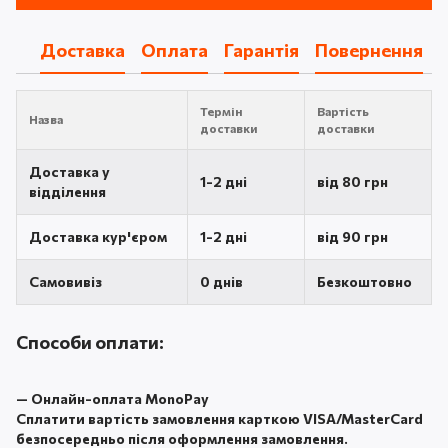
Доставка
Оплата
Гарантія
Повернення
Термін
Вартість
Назва
доставки
доставки
Доставка у
1-2 дні
від 80 грн
відділення
Доставка кур'єром
1-2 дні
від 90 грн
Самовивіз
0 днів
Безкоштовно
Способи оплати:
—
Онлайн-оплата MonoPay
Сплатити вартість замовлення карткою VISA/MasterCard
безпосередньо після оформлення замовлення.