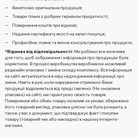
Винятково оригінальна продукція;
Товари тільки з добрим терміном придатності;
Повернення коштів при відмові;
Надання сертифікату якості на запит покупця;
Професійне, повне та якісне консультування про продукти.
*
Відмова від відповідальності:
Ми робимо все можливе
для того, щоб зображення і інформація про продукцію була
коректною. В процесі виробництва виробником можливий
редизайн упаковки / заміна складу комплексу. Вся інформація
на сайті актуалізується в міру надходження інформації про
зміни. Навіть в разі, коли маркування отриманої Вами
продукції відрізняється від представленої (Не оновлена ​​
упаковка) на сайті, ми гарантуємо свіжість товарів.
Повернення або обмін товару можливі за умови: збережено
його товарний вигляд, упаковка цілісна і не була розкрита, а
також у вас є документ, що підтверджує факт і покупки
товару (товарний чек або накладна) в нашому інтернте-
магазині.