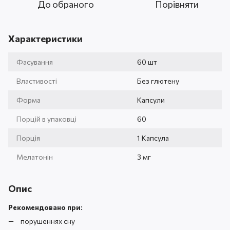
До обраного
Порівняти
Характеристики
Фасування
60 шт
Властивості
Без глютену
Форма
Капсули
Порцій в упаковці
60
Порція
1 Капсула
Мелатонін
3 мг
Опис
Рекомендовано при:
порушеннях сну