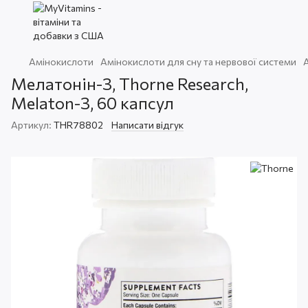
Амінокислоти
Амінокислоти для сну та нервової системи
Мелатонін-3, Thorne Research,
Melaton-3, 60 капсул
Артикул:
THR78802
Написати відгук