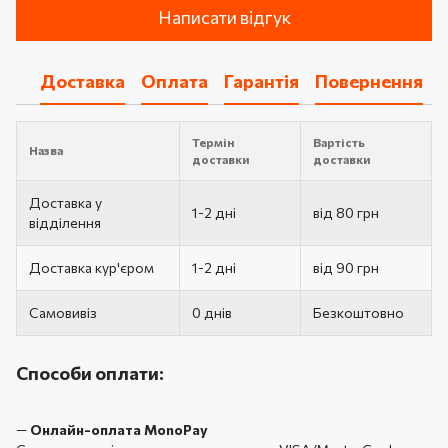
Написати відгук
Доставка
Оплата
Гарантія
Повернення
Термін
Вартість
Назва
доставки
доставки
Доставка у
1-2 дні
від 80 грн
відділення
Доставка кур'єром
1-2 дні
від 90 грн
Самовивіз
0 днів
Безкоштовно
Способи оплати:
—
Онлайн-оплата MonoPay