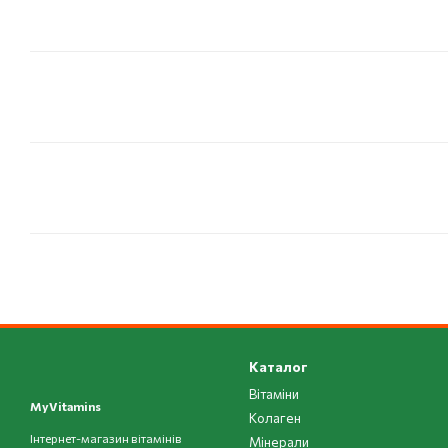
Каталог
Вітаміни
MyVitamins
Колаген
Інтернет-магазин вітамінів
Мінерали