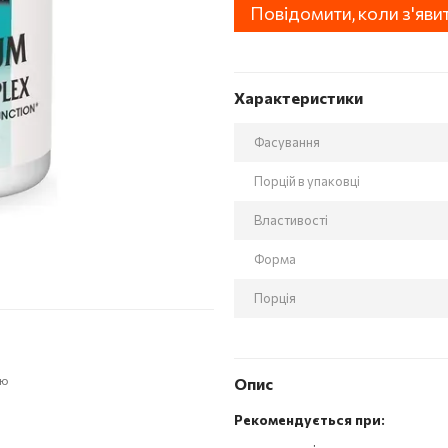
Повідомити, коли з'яви
Характеристики
Фасування
Порцій в упаковці
Властивості
Форма
Порція
ою
Опис
Рекомендується при: