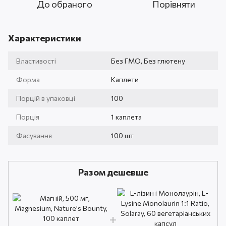
До обраного
Порівняти
Характеристики
Властивості
Без ГМО, Без глютену
Форма
Каплети
Порцій в упаковці
100
Порція
1 каплета
Фасування
100 шт
Разом дешевше