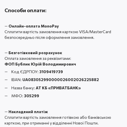
Способи оплати:
—
Онлайн-оплата MonoPay
Сплатити вартість замовлення карткою VISA/MasterCard
безпосередньо після оформлення замовлення.
—
Безготівковий розрахунок
Оплата замовлення за реквізитами:
ФОП Бублик Юрій Володимирович
Код ЄДРПОУ:
3109419739
IBAN:
UA083052990000026002026225882
Назва банку:
АТ КБ «ПРИВАТБАНК
»
МФО:
305299
—
Накладений платіж
Сплатити вартість замовлення готівкою або банківською
карткою, при отриманні у відділенні Нової Пошти.