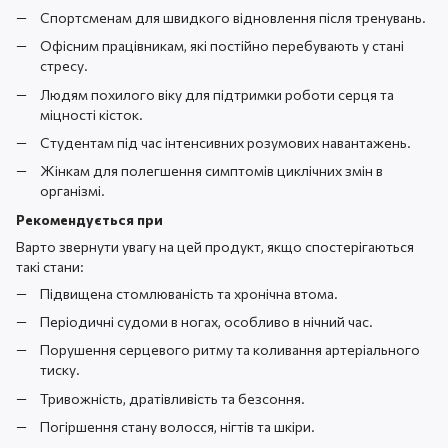
Спортсменам для швидкого відновлення після тренувань.
Офісним працівникам, які постійно перебувають у стані
стресу.
Людям похилого віку для підтримки роботи серця та
міцності кісток.
Студентам під час інтенсивних розумових навантажень.
Жінкам для полегшення симптомів циклічних змін в
організмі.
Рекомендується при
Варто звернути увагу на цей продукт, якщо спостерігаються
такі стани:
Підвищена стомлюваність та хронічна втома.
Періодичні судоми в ногах, особливо в нічний час.
Порушення серцевого ритму та коливання артеріального
тиску.
Тривожність, дратівливість та безсоння.
Погіршення стану волосся, нігтів та шкіри.