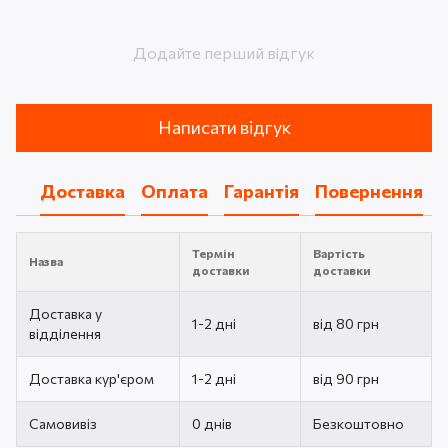
Додайте перший відгук
Написати відгук
Доставка
Оплата
Гарантія
Повернення
Термін
Вартість
Назва
доставки
доставки
Доставка у
1-2 дні
від 80 грн
відділення
Доставка кур'єром
1-2 дні
від 90 грн
Самовивіз
0 днів
Безкоштовно