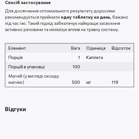
Спосіб застосування
Для досягнення оптимального результату дорослим
рекомендується приймати
одну таблетку на день
, бажано
під час їжі. Такий підхід забезпечує найкраще засвоєння
активної речовини та мінімізує вплив на травну систему.
Елемент
Вага
Одиниця
Відсоток
Порція
1
Каплета
Порцій в упаковці
100
Магній (у вигляді оксиду
магнію)
500
мг
119
Відгуки