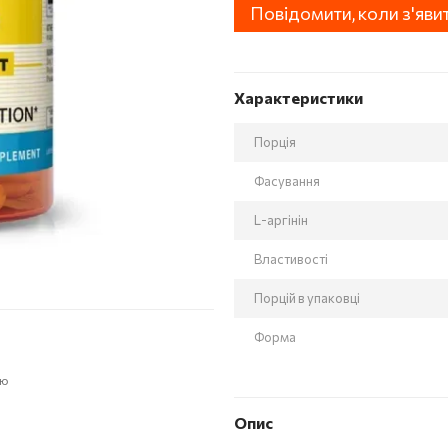
Повідомити, коли з'яви
Характеристики
Порція
Фасування
L-аргінін
Властивості
Порцій в упаковці
Форма
ою
Опис