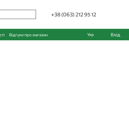
+38 (063) 212 95 12
Вхід
Укр
сті
Відгуки про магазин