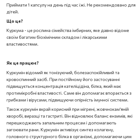
Приймати 1 капсулу на день під час їжі. Не рекомендовано для
дітей.
Що це?
Куркума - це рослина сімейства імбирних, яке давно відоме
своїм багатим біохімічним складом і лікарськими
властивостями.
Як це працює?
Куркумін відомий як тонізуючий, болезаспокійливий та
кровоспинний засіб. При постійному його застосуванні
підвищується концентрація кателіцідіна, білка, який має
протимікробні властивості. Саме він допомагає впорається з
грибками і вірусами, підвищуючи опірність імунної системи.
Також куркумін вкрай корисний при мігрені, жовчнокам'яній
хворобі, виразці та гастриті. Він відновлює баланс ензимів, які
перешкоджають запальним процесам і допомагають
загоювати рани. Куркумін активізує синтез колагену,
головного структурного білка в організмі, допомагаючи цим