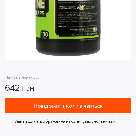
Немає в наявності
642 грн
Повідомити, коли з'явиться
Увійти
для відображення накопичувальної знижки
%