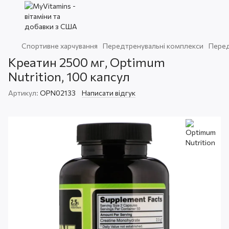
Спортивне харчування
Передтренувальні комплекси
Перед
Креатин 2500 мг, Optimum
Nutrition, 100 капсул
Артикул:
OPN02133
Написати відгук