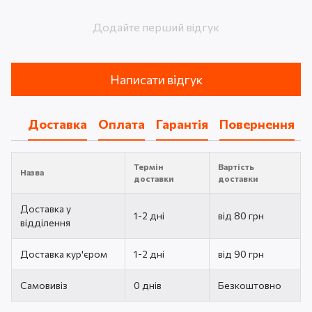
Додайте перший відгук
Написати відгук
Доставка
Оплата
Гарантія
Повернення
Термін
Вартість
Назва
доставки
доставки
Доставка у
1-2 дні
від 80 грн
відділення
Доставка кур'єром
1-2 дні
від 90 грн
Самовивіз
0 днів
Безкоштовно