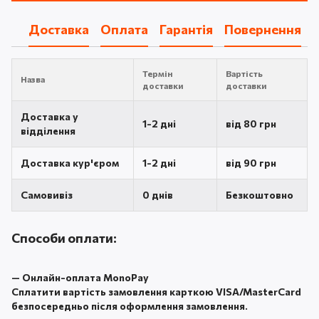
Доставка
Оплата
Гарантія
Повернення
Термін
Вартість
Назва
доставки
доставки
Доставка у
1-2 дні
від 80 грн
відділення
Доставка кур'єром
1-2 дні
від 90 грн
Самовивіз
0 днів
Безкоштовно
Способи оплати:
—
Онлайн-оплата MonoPay
Сплатити вартість замовлення карткою VISA/MasterCard
безпосередньо після оформлення замовлення.