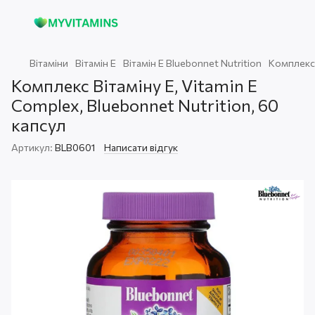
Вітаміни
Вітамін Е
Вітамін Е Bluebonnet Nutrition
Комплекс 
Комплекс Вітаміну E, Vitamin E
Complex, Bluebonnet Nutrition, 60
капсул
Артикул:
BLB0601
Написати відгук