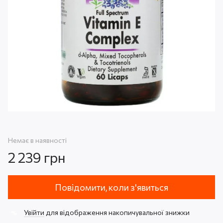
Немає в наявності
2 239 грн
Повідомити, коли з'явиться
Увійти
для відображення накопичувальної знижки
%