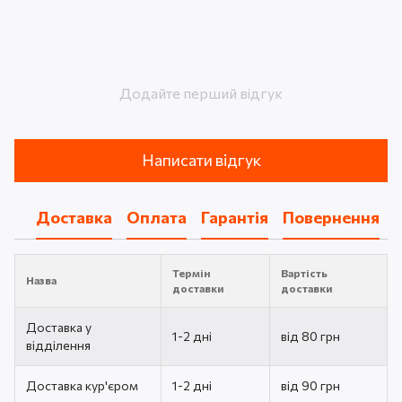
Додайте перший відгук
Написати відгук
Доставка
Оплата
Гарантія
Повернення
Термін
Вартість
Назва
доставки
доставки
Доставка у
1-2 дні
від 80 грн
відділення
Доставка кур'єром
1-2 дні
від 90 грн