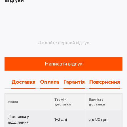
Додайте перший відгук
Написати відгук
Доставка
Оплата
Гарантія
Повернення
Термін
Вартість
Назва
доставки
доставки
Доставка у
1-2 дні
від 80 грн
відділення