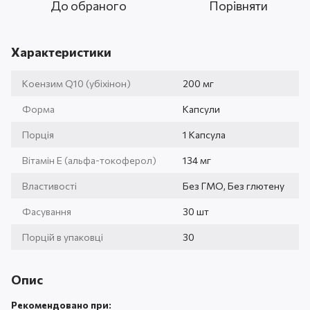
До обраного
Порівняти
Характеристики
Коензим Q10 (убіхінон)
200 мг
Форма
Капсули
Порція
1 Капсула
Вітамін Е (альфа-токоферол)
134 мг
Властивості
Без ГМО, Без глютену
Фасування
30 шт
Порцій в упаковці
30
Опис
Рекомендовано при: