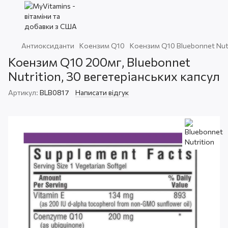
Антиоксиданти
Коензим Q10
Коензим Q10 Bluebonnet Nutr
Коензим Q10 200мг, Bluebonnet
Nutrition, 30 вегетеріанських капсул
Артикул:
BLB0817
Написати відгук