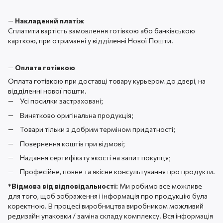
—
Накладений платіж
Сплатити вартість замовлення готівкою або банківською
карткою, при отриманні у відділенні Нової Пошти.
—
Оплата готівкою
Оплата готівкою при доставці товару курьером до двері, на
відділенні нової пошти.
Усі посилки застраховані;
Винятково оригінальна продукція;
Товари тільки з добрим терміном придатності;
Повернення коштів при відмові;
Надання сертифікату якості на запит покупця;
Професійне, повне та якісне консультування про продукти.
*
Відмова від відповідальності:
Ми робимо все можливе
для того, щоб зображення і інформація про продукцію була
коректною. В процесі виробництва виробником можливий
редизайн упаковки / заміна складу комплексу. Вся інформація