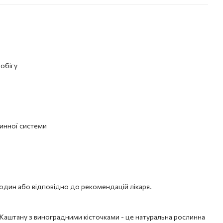
обігу
инної системи
 годин або відповідно до рекомендацій лікаря.
Каштану з виноградними кісточками - це натуральна рослинна