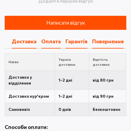
Додайте перший відгук
Написати відгук
Доставка
Оплата
Гарантія
Повернення
Термін
Вартість
Назва
доставки
доставки
Доставка у
1-2 дні
від 80 грн
відділення
Доставка кур'єром
1-2 дні
від 90 грн
Самовивіз
0 днів
Безкоштовно
Способи оплати: