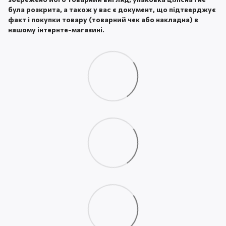
була розкрита, а також у вас є документ, що підтверджує
факт і покупки товару (товарний чек або накладна) в
нашому інтернте-магазині.