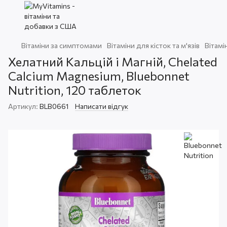
Вітаміни за симптомами
Вітаміни для кісток та м'язів
Вітамі
Хелатний Кальцій і Магній, Chelated
Calcium Magnesium, Bluebonnet
Nutrition, 120 таблеток
Артикул:
BLB0661
Написати відгук