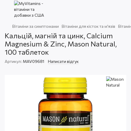
Вітаміни за симптомами
Вітаміни для кісток та м'язів
Вітамі
Кальцій, магній та цинк, Calcium
Magnesium & Zinc, Mason Natural,
100 таблеток
Артикул:
MAV09681
Написати відгук