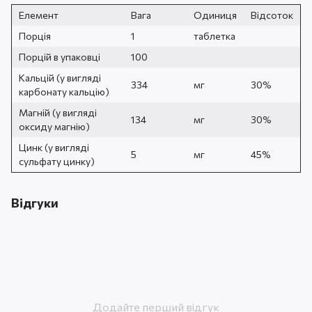
Елемент
Вага
Одиниця
Відсоток
Порція
1
таблетка
Порцій в упаковці
100
Кальцій (у вигляді
334
мг
30%
карбонату кальцію)
Магній (у вигляді
134
мг
30%
оксиду магнію)
Цинк (у вигляді
5
мг
45%
сульфату цинку)
Відгуки
Додайте перший відгук