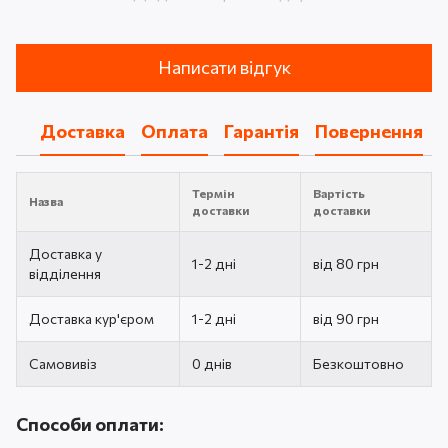
Написати відгук
Доставка
Оплата
Гарантія
Повернення
Термін
Вартість
Назва
доставки
доставки
Доставка у
1-2 дні
від 80 грн
відділення
Доставка кур'єром
1-2 дні
від 90 грн
Самовивіз
0 днів
Безкоштовно
Способи оплати: