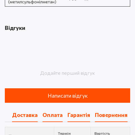
(метилсульфонілметан)
Відгуки
Додайте перший відгук
Написати відгук
Доставка
Оплата
Гарантія
Повернення
Термін
Вартість