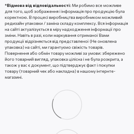
*
Відмова від відповідальності:
Ми робимо все можливе
для того, щоб зображення і інформація про продукцію була
коректною. В процесі виробництва виробником можливий
редизайн упаковки / заміна складу комплексу. Вся інформація
на сайті актуалізується в міру надходження інформації про
зміни. Навіть в разі, коли маркування отриманої Вами
продукції відрізняється від представленої (Не оновлена ​​
упаковка) на сайті, ми гарантуємо свіжість товарів.
Повернення або обмін товару можливі за умови: збережено
його товарний вигляд, упаковка цілісна і не була розкрита, а
також у вас є документ, що підтверджує факт і покупки
товару (товарний чек або накладна) в нашому інтернте-
магазині.