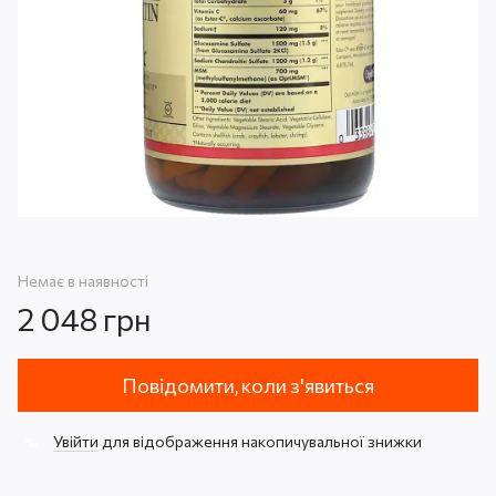
Немає в наявності
2 048 грн
Повідомити, коли з'явиться
Увійти
для відображення накопичувальної знижки
%