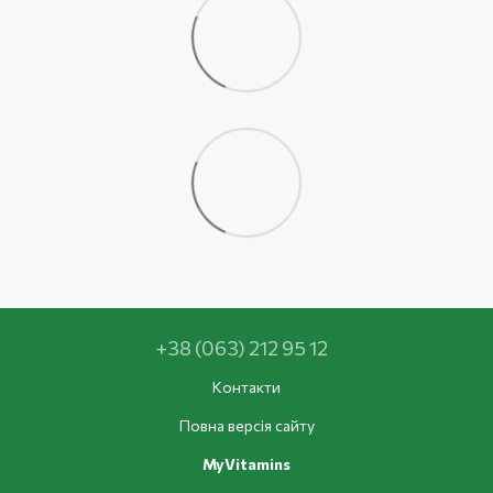
+38 (063) 212 95 12
Контакти
Повна версія сайту
MyVitamins